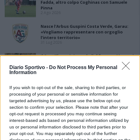
Fadda, altro colpo Coghinas con Samuele
Pinna
2 Ago 2026
Nasce l'Arbus Guspini Costa Verde, Garau:
«Vogliamo rappresentare con orgoglio
l’intero territorio»
31 Lug 2026
Il Sant'Elena si riprende il difensore Mancusi
28 Lug 2026
Diario Sportivo -
Do Not Process My Personal
Information
If you wish to opt-out of the sale, sharing to third parties, or
processing of your personal or sensitive information for
targeted advertising by us, please use the below opt-out
section to confirm your selection. Please note that after your
opt-out request is processed you may continue seeing
interest-based ads based on personal information utilized by
us or personal information disclosed to third parties prior to
your opt-out. You may separately opt-out of the further