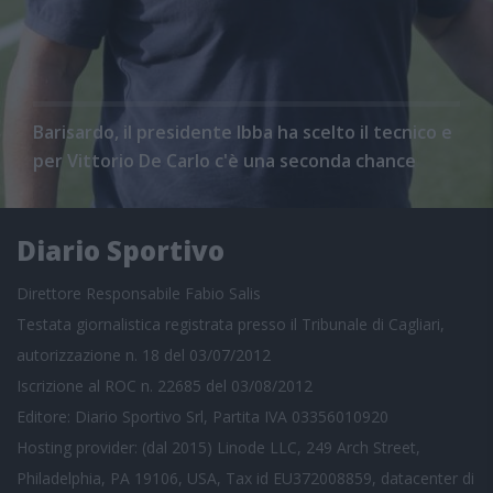
Barisardo, il presidente Ibba ha scelto il tecnico e
per Vittorio De Carlo c'è una seconda chance
Diario Sportivo
Direttore Responsabile Fabio Salis
Testata giornalistica registrata presso il Tribunale di Cagliari,
autorizzazione n. 18 del 03/07/2012
Iscrizione al ROC n. 22685 del 03/08/2012
Editore: Diario Sportivo Srl, Partita IVA 03356010920
Hosting provider: (dal 2015) Linode LLC, 249 Arch Street,
Philadelphia, PA 19106, USA, Tax id EU372008859, datacenter di