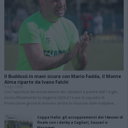
Il Buddusò in mani sicure con Mario Fadda, il Monte
Alma riparte da Ivano Falchi
5 Ago 2026
Con l'apertura dei tesseramenti dei calciatori a partire dall'1 luglio,
inizia ufficialmente la stagione 2026-27 e per le squadre di
Promozione girone B arrivano anche le chiusure delle trattative…
Coppa Italia: gli accoppiamenti dei 16esimi di
finale con i derby a Cagliari, Sassari e
Macomer