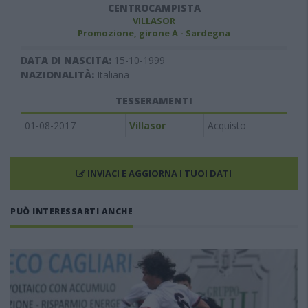
CENTROCAMPISTA
VILLASOR
Promozione, girone A - Sardegna
DATA DI NASCITA:
15-10-1999
NAZIONALITÀ:
Italiana
TESSERAMENTI
01-08-2017
Villasor
Acquisto
INVIACI E AGGIORNA I TUOI DATI
PUÒ INTERESSARTI ANCHE