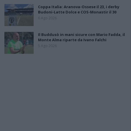
Coppa Italia: Aranova-Ossese il 23, i derby
Budoni-Latte Dolce e COS-Monastir il 30
6 Ago 2026
Il Buddusò in mani sicure con Mario Fadda, il
Monte Alma riparte da Ivano Falchi
5 Ago 2026