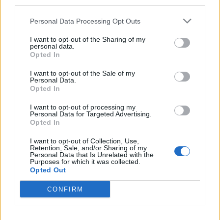
third parties.
Personal Data Processing Opt Outs
I want to opt-out of the Sharing of my
personal data.
Opted In
I want to opt-out of the Sale of my
Personal Data.
Opted In
I want to opt-out of processing my
Personal Data for Targeted Advertising.
Opted In
I want to opt-out of Collection, Use,
PIÙ LETTI OGGI
Retention, Sale, and/or Sharing of my
Personal Data that Is Unrelated with the
Purposes for which it was collected.
Opted Out
L'Ossese si prepara all'esordio in D: Forzati,
Cabrera, Tesio, Limongelli, Bolzicco e tanti
CONFIRM
giovani tra i…
7 Ago 2026