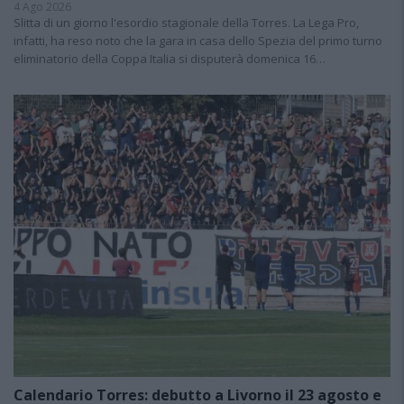
4 Ago 2026
Slitta di un giorno l'esordio stagionale della Torres. La Lega Pro,
infatti, ha reso noto che la gara in casa dello Spezia del primo turno
eliminatorio della Coppa Italia si disputerà domenica 16…
Calendario Torres: debutto a Livorno il 23 agosto e