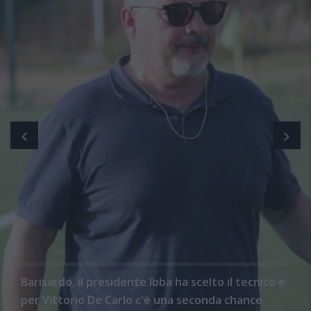
Barisardo, il presidente Ibba ha scelto il tecnico e
per Vittorio De Carlo c'è una seconda chance