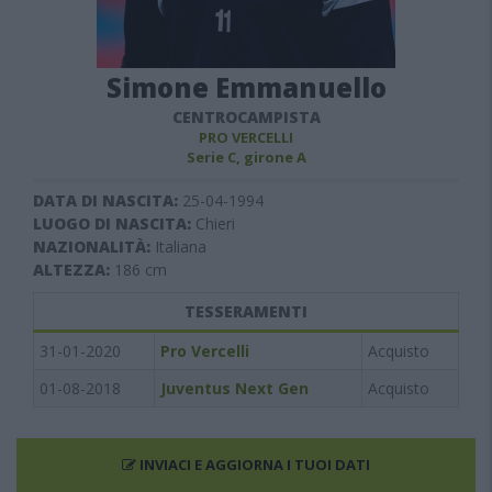
Simone Emmanuello
CENTROCAMPISTA
PRO VERCELLI
Serie C, girone A
DATA DI NASCITA:
25-04-1994
LUOGO DI NASCITA:
Chieri
NAZIONALITÀ:
Italiana
ALTEZZA:
186
cm
TESSERAMENTI
31-01-2020
Pro Vercelli
Acquisto
01-08-2018
Juventus Next Gen
Acquisto
INVIACI E AGGIORNA I TUOI DATI