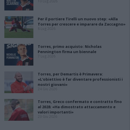
10 Lug 2026
Per il portiere Tirelli un nuovo step: «Alla
Torres per crescere e imparare da Zaccagno»
8 Lug 2026
Torres, primo acquisto: Nicholas
Pennington firma un biennale
7 Lug 2026
Torres, per Demartis è Primavera:
«L'obiettivo è far diventare professionisti i
nostri giovani»
24 Giu 2026
Torres, Greco confermato e contratto fino
al 2028: «Ha dimostrato attaccamento e
valori importanti»
23 Giu 2026