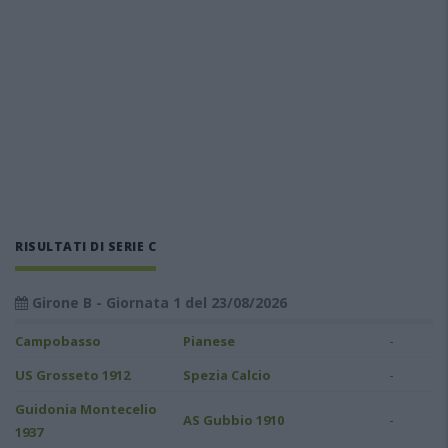
RISULTATI DI SERIE C
Girone B - Giornata 1 del 23/08/2026
-
Campobasso
Pianese
-
US Grosseto 1912
Spezia Calcio
Guidonia Montecelio
-
AS Gubbio 1910
1937