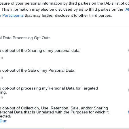
losure of your personal information by third parties on the IAB’s list of
. This information may also be disclosed by us to third parties on the
IA
Participants
that may further disclose it to other third parties.
l Data Processing Opt Outs
o opt-out of the Sharing of my personal data.
In
o opt-out of the Sale of my Personal Data.
In
to opt-out of processing my Personal Data for Targeted
ing.
In
o opt-out of Collection, Use, Retention, Sale, and/or Sharing
ersonal Data that Is Unrelated with the Purposes for which it
lected.
Out