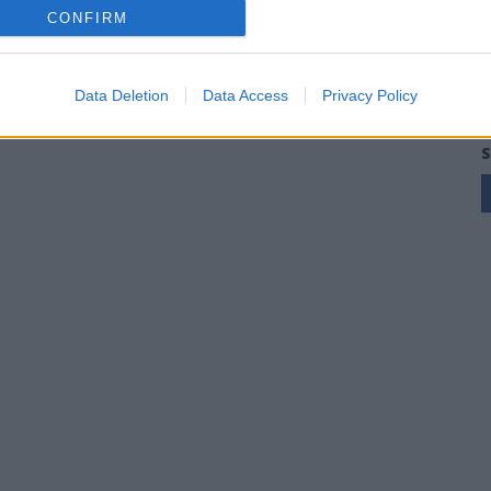
CONFIRM
Data Deletion
Data Access
Privacy Policy
S