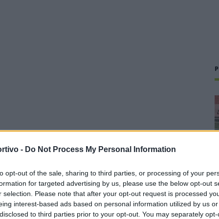
P
rtivo -
Do Not Process My Personal Information
to opt-out of the sale, sharing to third parties, or processing of your per
formation for targeted advertising by us, please use the below opt-out s
r selection. Please note that after your opt-out request is processed y
eing interest-based ads based on personal information utilized by us or
disclosed to third parties prior to your opt-out. You may separately opt-