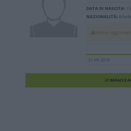
DATA DI NASCITA:
15
NAZIONALITÀ:
Brasil
Nessun aggiorname
21-09-2018
INVIACI E 