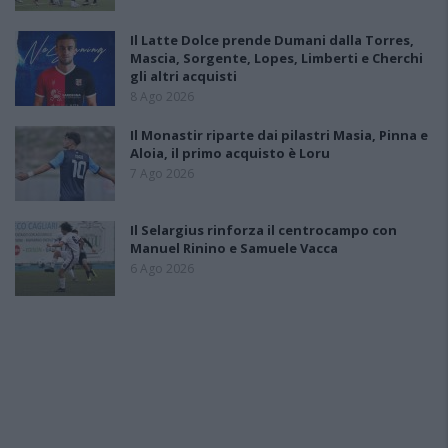
Il Latte Dolce prende Dumani dalla Torres,
Mascia, Sorgente, Lopes, Limberti e Cherchi
gli altri acquisti
8 Ago 2026
Il Monastir riparte dai pilastri Masia, Pinna e
Aloia, il primo acquisto è Loru
7 Ago 2026
Il Selargius rinforza il centrocampo con
Manuel Rinino e Samuele Vacca
6 Ago 2026