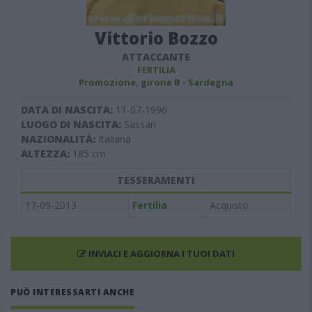
Vittorio Bozzo
ATTACCANTE
FERTILIA
Promozione, girone B - Sardegna
DATA DI NASCITA:
11-07-1996
LUOGO DI NASCITA:
Sassari
NAZIONALITÀ:
Italiana
ALTEZZA:
185
cm
TESSERAMENTI
17-09-2013
Fertilia
Acquisto
INVIACI E AGGIORNA I TUOI DATI
PUÒ INTERESSARTI ANCHE