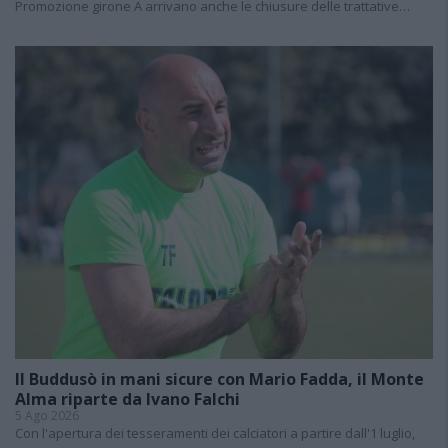
Promozione girone A arrivano anche le chiusure delle trattative…
Il Buddusò in mani sicure con Mario Fadda, il Monte
Alma riparte da Ivano Falchi
5 Ago 2026
Con l'apertura dei tesseramenti dei calciatori a partire dall'1 luglio,