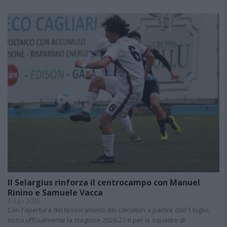
Il Selargius rinforza il centrocampo con Manuel
Rinino e Samuele Vacca
6 Ago 2026
Con l'apertura dei tesseramenti dei calciatori a partire dall'1 luglio,
inizia ufficialmente la stagione 2026-27 e per le squadre di