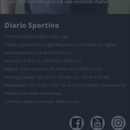
per Vittorio De Carlo c'è una seconda chance
Diario Sportivo
Direttore Responsabile Fabio Salis
Testata giornalistica registrata presso il Tribunale di Cagliari,
autorizzazione n. 18 del 03/07/2012
Iscrizione al ROC n. 22685 del 03/08/2012
Editore: Diario Sportivo Srl, Partita IVA 03356010920
Hosting provider: (dal 2015) Linode LLC, 249 Arch Street,
Philadelphia, PA 19106, USA, Tax id EU372008859, datacenter di
Frankfurt am Main (Germania)
Contributi pubblici
percepiti dalla testata