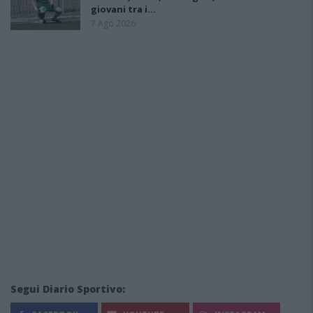
giovani tra i…
7 Ago 2026
Segui Diario Sportivo: