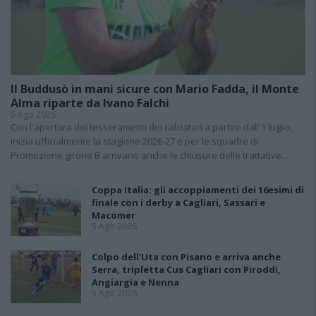
Il Buddusò in mani sicure con Mario Fadda, il Monte
Alma riparte da Ivano Falchi
5 Ago 2026
Con l'apertura dei tesseramenti dei calciatori a partire dall'1 luglio,
inizia ufficialmente la stagione 2026-27 e per le squadre di
Promozione girone B arrivano anche le chiusure delle trattative…
Coppa Italia: gli accoppiamenti dei 16esimi di
finale con i derby a Cagliari, Sassari e
Macomer
5 Ago 2026
Colpo dell'Uta con Pisano e arriva anche
Serra, tripletta Cus Cagliari con Piroddi,
Angiargia e Nenna
5 Ago 2026