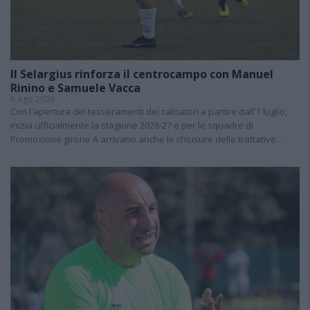
Il Selargius rinforza il centrocampo con Manuel
Rinino e Samuele Vacca
6 Ago 2026
Con l'apertura dei tesseramenti dei calciatori a partire dall'1 luglio,
inizia ufficialmente la stagione 2026-27 e per le squadre di
Promozione girone A arrivano anche le chiusure delle trattative…