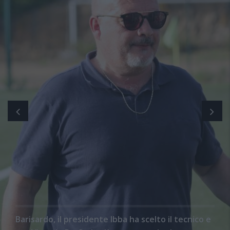
Barisardo, il presidente Ibba ha scelto il tecnico e