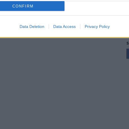
CONFIRM
Data Deletion
Data Access
Privacy Policy
S