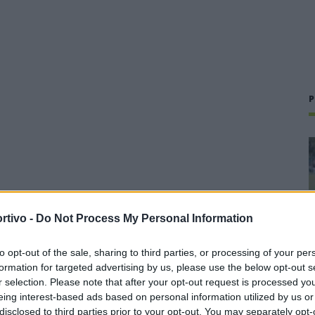
P
rtivo -
Do Not Process My Personal Information
to opt-out of the sale, sharing to third parties, or processing of your per
formation for targeted advertising by us, please use the below opt-out s
r selection. Please note that after your opt-out request is processed y
eing interest-based ads based on personal information utilized by us or
disclosed to third parties prior to your opt-out. You may separately opt-