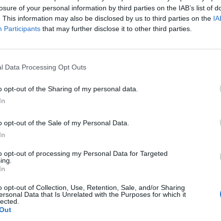
losure of your personal information by third parties on the IAB’s list of
. This information may also be disclosed by us to third parties on the
IA
Participants
that may further disclose it to other third parties.
l Data Processing Opt Outs
o opt-out of the Sharing of my personal data.
In
o opt-out of the Sale of my Personal Data.
In
to opt-out of processing my Personal Data for Targeted
ing.
In
o opt-out of Collection, Use, Retention, Sale, and/or Sharing
ersonal Data that Is Unrelated with the Purposes for which it
lected.
Out