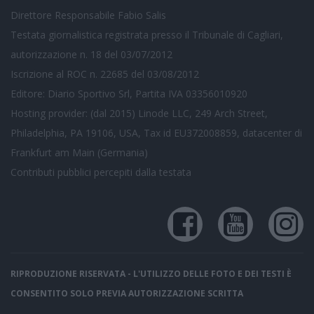
Direttore Responsabile Fabio Salis
Testata giornalistica registrata presso il Tribunale di Cagliari,
autorizzazione n. 18 del 03/07/2012
Iscrizione al ROC n. 22685 del 03/08/2012
Editore: Diario Sportivo Srl, Partita IVA 03356010920
Hosting provider: (dal 2015) Linode LLC, 249 Arch Street,
Philadelphia, PA 19106, USA, Tax id EU372008859, datacenter di
Frankfurt am Main (Germania)
Contributi pubblici
percepiti dalla testata
RIPRODUZIONE RISERVATA - L'UTILIZZO DELLE FOTO E DEI TESTI È
CONSENTITO SOLO PREVIA AUTORIZZAZIONE SCRITTA