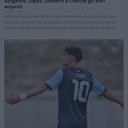
Sorgente, Lopes, Limberti e Cherchi gli altri
acquisti
8 Ago 2026
Finisce 0-2 in favore della Torres l'amichevole disputata dal Latte
Dolce al Comunale di Latte Dolce. Un buon test per la squadra di
Michele Fini che ha subito un gol per tempo da parte di Liviero al…