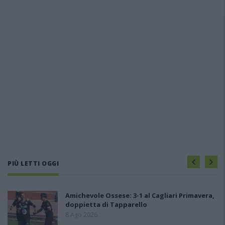
PIÙ LETTI OGGI
Amichevole Ossese: 3-1 al Cagliari Primavera,
doppietta di Tapparello
8 Ago 2026