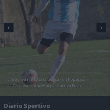
L'Arborea rinforza la difesa con Popescu,
all'Orrolese torna Murgia e arriva Erriu
Diario Sportivo