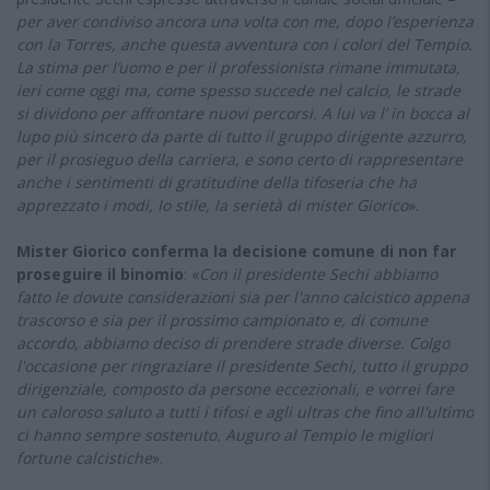
per aver condiviso ancora una volta con me, dopo l’esperienza
con la Torres, anche questa avventura con i colori del Tempio.
La stima per l’uomo e per il professionista rimane immutata,
ieri come oggi ma, come spesso succede nel calcio, le strade
si dividono per affrontare nuovi percorsi. A lui va l’ in bocca al
lupo più sincero da parte di tutto il gruppo dirigente azzurro,
per il prosieguo della carriera, e sono certo di rappresentare
anche i sentimenti di gratitudine della tifoseria che ha
apprezzato i modi, lo stile, la serietà di mister Giorico
».
Mister Giorico conferma la decisione comune di non far
proseguire il binomio
: «
Con il presidente Sechi abbiamo
fatto le dovute considerazioni sia per l'anno calcistico appena
trascorso e sia per il prossimo campionato e, di comune
accordo, abbiamo deciso di prendere strade diverse. Colgo
l'occasione per ringraziare il presidente Sechi, tutto il gruppo
dirigenziale, composto da persone eccezionali, e vorrei fare
un caloroso saluto a tutti i tifosi e agli ultras che fino all'ultimo
ci hanno sempre sostenuto. Auguro al Tempio le migliori
fortune calcistiche
».