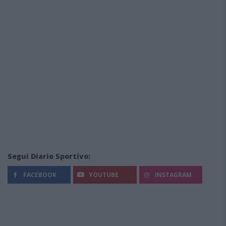
Segui Diario Sportivo:
FACEBOOK
YOUTUBE
INSTAGRAM