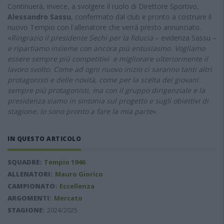
Continuerà, invece, a svolgere il ruolo di Direttore Sportivo,
Alessandro Sassu
, confermato dal club e pronto a costruire il
nuovo Tempio con l'allenatore che verrà presto annunciato.
«
Ringrazio il presidente Sechi per la fiducia
– evidenza Sassu –
e ripartiamo insieme con ancora più entusiasmo. Vogliamo
essere sempre più competitivi e migliorare ulteriormente il
lavoro svolto. Come ad ogni nuovo inizio ci saranno tanti altri
protagonisti e delle novità, come per la scelta dei giovani
sempre più protagonisti, ma con il gruppo dirigenziale e la
presidenza siamo in sintonia sul progetto e sugli obiettivi di
stagione. Io sono pronto a fare la mia parte
».
IN QUESTO ARTICOLO
SQUADRE:
Tempio 1946
ALLENATORI:
Mauro Giorico
CAMPIONATO:
Eccellenza
ARGOMENTI:
Mercato
STAGIONE:
2024/2025