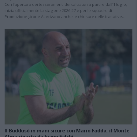
Con l'apertura dei tesseramenti dei calciatori a partire dall'1 luglio,
inizia ufficialmente la stagione 2026-27 e per le squadre di
Promozione girone A arrivano anche le chiusure delle trattative…
Il Buddusò in mani sicure con Mario Fadda, il Monte
Alma riparte da Ivano Falchi