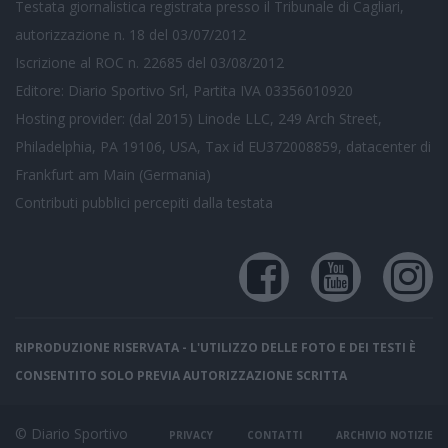
Testata giornalistica registrata presso il Tribunale di Cagliari,
autorizzazione n. 18 del 03/07/2012
Iscrizione al ROC n. 22685 del 03/08/2012
Editore: Diario Sportivo Srl, Partita IVA 03356010920
Hosting provider: (dal 2015) Linode LLC, 249 Arch Street,
Philadelphia, PA 19106, USA, Tax id EU372008859, datacenter di
Frankfurt am Main (Germania)
Contributi pubblici
percepiti dalla testata
RIPRODUZIONE RISERVATA - L'UTILIZZO DELLE FOTO E DEI TESTI È
CONSENTITO SOLO PREVIA AUTORIZZAZIONE SCRITTA
© Diario Sportivo
PRIVACY
CONTATTI
ARCHIVIO NOTIZIE