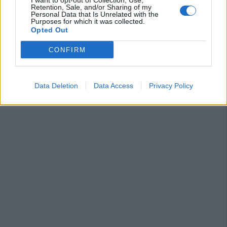
I want to opt-out of Collection, Use,
Retention, Sale, and/or Sharing of my
Personal Data that Is Unrelated with the
Purposes for which it was collected.
Opted Out
CONFIRM
Data Deletion
Data Access
Privacy Policy