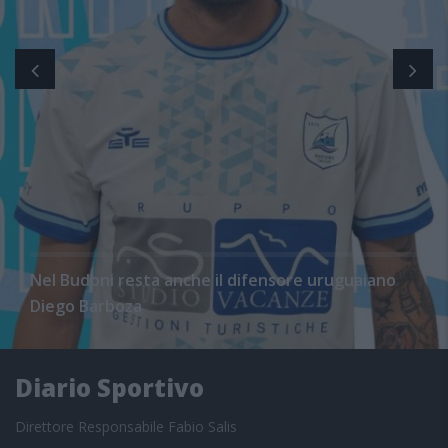
Nel Budoni resta anche il difensore uruguaiano
Diego Barboza
Diario Sportivo
Direttore Responsabile Fabio Salis