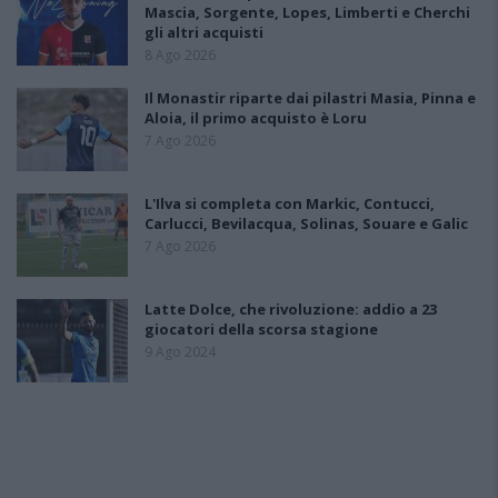
Mascia, Sorgente, Lopes, Limberti e Cherchi
gli altri acquisti
8 Ago 2026
Il Monastir riparte dai pilastri Masia, Pinna e
Aloia, il primo acquisto è Loru
7 Ago 2026
L'Ilva si completa con Markic, Contucci,
Carlucci, Bevilacqua, Solinas, Souare e Galic
7 Ago 2026
Latte Dolce, che rivoluzione: addio a 23
giocatori della scorsa stagione
9 Ago 2024