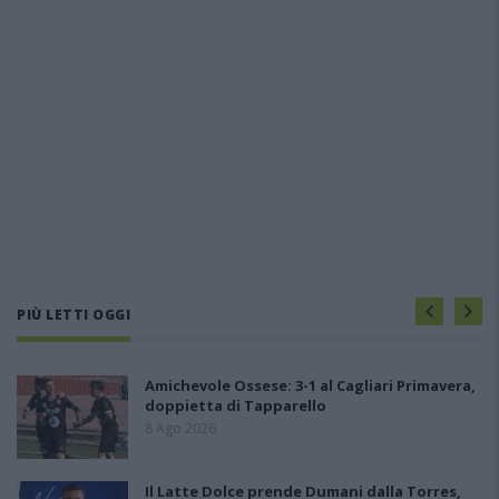
PIÙ LETTI OGGI
Amichevole Ossese: 3-1 al Cagliari Primavera,
doppietta di Tapparello
8 Ago 2026
Il Latte Dolce prende Dumani dalla Torres,