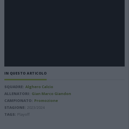
IN QUESTO ARTICOLO
SQUADRE:
Alghero Calcio
ALLENATORI:
Gian Marco Giandon
CAMPIONATO:
Promozione
STAGIONE:
2023/2024
TAGS:
Playoff