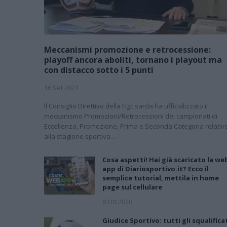
Meccanismi promozione e retrocessione:
playoff ancora aboliti, tornano i playout ma
con distacco sotto i 5 punti
16 Set 2021
Il Consiglio Direttivo della Figc sarda ha ufficializzato il
meccanismo Promozioni/Retrocessioni dei campionati di
Eccellenza, Promozione, Prima e Seconda Categoria relativ
alla stagione sportiva…
Cosa aspetti! Hai già scaricato la we
app di Diariosportivo.it? Ecco il
semplice tutorial, mettila in home
page sul cellulare
8 Ott 2020
Giudice Sportivo: tutti gli squalifica