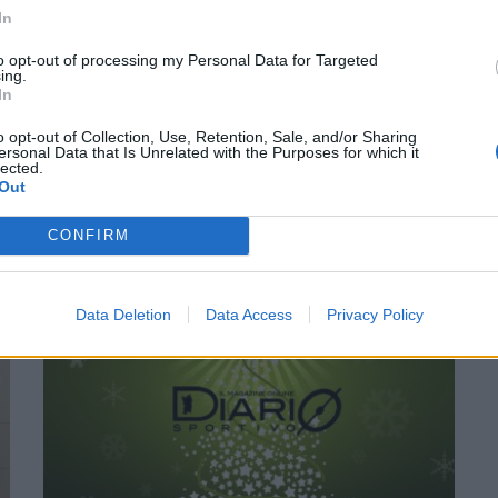
In
to opt-out of processing my Personal Data for Targeted
ing.
In
o opt-out of Collection, Use, Retention, Sale, and/or Sharing
ersonal Data that Is Unrelated with the Purposes for which it
lected.
Out
CONFIRM
Data Deletion
Data Access
Privacy Policy