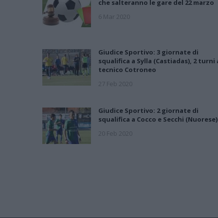
che salteranno le gare del 22 marzo
6 Mar 2020
Giudice Sportivo: 3 giornate di
squalifica a Sylla (Castiadas), 2 turni 
tecnico Cotroneo
27 Feb 2020
Giudice Sportivo: 2 giornate di
squalifica a Cocco e Secchi (Nuorese)
20 Feb 2020