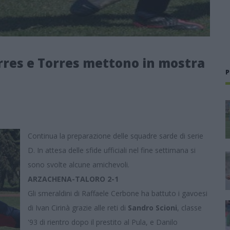
rres e Torres mettono in mostra
P
Continua la preparazione delle squadre sarde di serie
D. In attesa delle sfide ufficiali nel fine settimana si
sono svolte alcune amichevoli.
ARZACHENA-TALORO 2-1
Gli smeraldini di Raffaele Cerbone ha battuto i gavoesi
di Ivan Cirinà grazie alle reti di
Sandro Scioni
, classe
'93 di rientro dopo il prestito al Pula, e Danilo