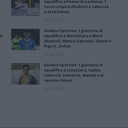
squalifica a Peana (Arzachena), 1
turno a Spina (Budoni) e Cabeccia
(Latte Dolce)
4 Mar 2020
Giudice Sportivo: 1 giornata di
al
squalifica a Montanaro e Moro
(Budoni), Manca (Lanusei), Gianni e
Piga (L. Dolce)
26 Feb 2020
Giudice Sportivo: 1 giornata di
squalifica a Lazazzera, Cadau,
Cabeccia, Demartis, Masala e al
tecnico Udassi
19 Feb 2020