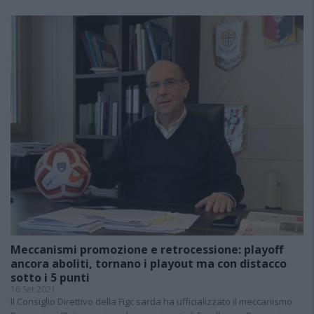
Meccanismi promozione e retrocessione: playoff
ancora aboliti, tornano i playout ma con distacco
sotto i 5 punti
16 Set 2021
Il Consiglio Direttivo della Figc sarda ha ufficializzato il meccanismo