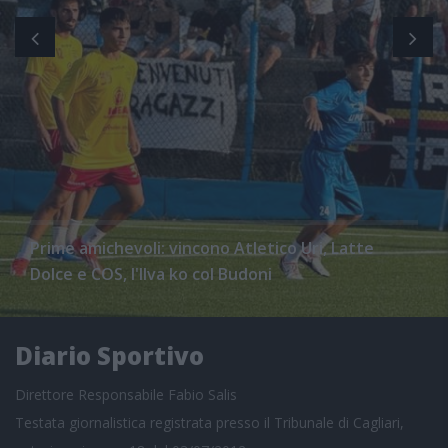
Prime amichevoli: vincono Atletico Uri, Latte
Dolce e COS, l'Ilva ko col Budoni
Diario Sportivo
Direttore Responsabile Fabio Salis
Testata giornalistica registrata presso il Tribunale di Cagliari,