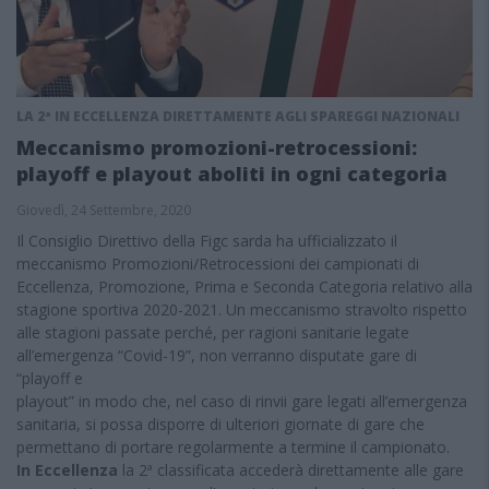
LA 2ª IN ECCELLENZA DIRETTAMENTE AGLI SPAREGGI NAZIONALI
Meccanismo promozioni-retrocessioni:
playoff e playout aboliti in ogni categoria
Giovedì, 24 Settembre, 2020
Il Consiglio Direttivo della Figc sarda ha ufficializzato il
meccanismo Promozioni/Retrocessioni dei campionati di
Eccellenza, Promozione, Prima e Seconda Categoria relativo alla
stagione sportiva 2020-2021. Un meccanismo stravolto rispetto
alle stagioni passate perché, per ragioni sanitarie legate
all’emergenza “Covid-19”, non verranno disputate gare di
“playoff e
playout” in modo che, nel caso di rinvii gare legati all’emergenza
sanitaria, si possa disporre di ulteriori giornate di gare che
permettano di portare regolarmente a termine il campionato.
In Eccellenza
la 2ª classificata accederà direttamente alle gare