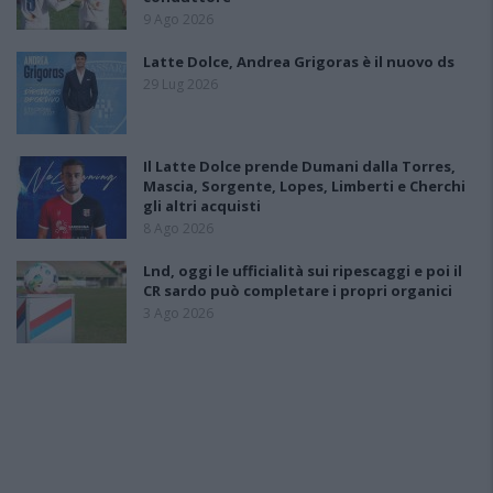
9 Ago 2026
Latte Dolce, Andrea Grigoras è il nuovo ds
29 Lug 2026
Il Latte Dolce prende Dumani dalla Torres,
Mascia, Sorgente, Lopes, Limberti e Cherchi
gli altri acquisti
8 Ago 2026
Lnd, oggi le ufficialità sui ripescaggi e poi il
CR sardo può completare i propri organici
3 Ago 2026