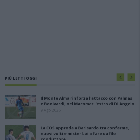
PIÙ LETTI OGGI
Il Monte Alma rinforza l'attacco con Palmas
e Bonivardi, nel Macomer l'estro di Di Angelo
9 Ago 2026
La COS approda a Barisardo tra conferme,
nuovi volti e mister Loi a fare da filo
conduttore