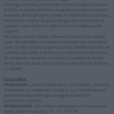
Il Consiglio Direttivo, a partire dalla prossima stagione sportiva
2021/22, ha prioritariamente in programma di ridurre il numero
di squadre di tutti gli organici relativi ai Campionati di Eccellenza,
Promozione e Prima Categoria, ad oggi tutti composti da 18
squadre a causa del blocco delle retrocessioni dalla passata
stagione.
Per questo motivo, facendo riferimento al numero di squadre
sarde che potrebbero retrocedere dal campionato nazionale di
Serie “D” della corrente stagione sportiva, l’obiettivo primario del
Comitato sarà quello di riportare a 16 squadre la composizione
dei campionati sopracitati con anche la possibilità di valutare
l’eventualità che alcuni di essi possono essere formati anche da
17 squadre.
ECCELLENZA
PROMOZIONI.
La prima classificata è, come sempre, promossa
direttamente nel campionato di Serie D. La 2ª classificata sarà
ammessa direttamente agli spareggi nazionali per la
promozione in serie D.
RETROCESSIONI.
Retrocedono direttamente in Promozione le
ultime quattro in classifica: 15ª, 16ª, 17ª e 18ª.