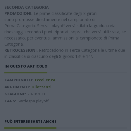
SECONDA CATEGORIA
PROMOZIONI.
Le prime classificate degli 8 gironi
sono promosse direttamente nel campionato di
Prima Categoria. Senza i playoff verrà stilata la graduatoria
ripescaggi secondo i punti riportati sopra, che verrà utilizzata, se
necessario, per eventuali ammissioni al campionato di Prima
Categoria.
RETROCESSIONI.
Retrocedono in Terza Categoria le ultime due
in classifica di ciascuno degli 8 gironi: 13ª e 14ª.
IN QUESTO ARTICOLO
CAMPIONATO:
Eccellenza
ARGOMENTI:
Dilettanti
STAGIONE:
2020/2021
TAGS:
Sardegna playoff
PUÒ INTERESSARTI ANCHE