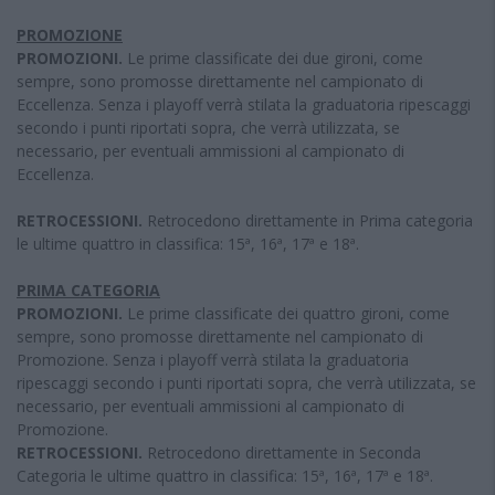
PROMOZIONE
PROMOZIONI.
Le prime classificate dei due gironi, come
sempre, sono promosse direttamente nel campionato di
Eccellenza. Senza i playoff verrà stilata la graduatoria ripescaggi
secondo i punti riportati sopra, che verrà utilizzata, se
necessario, per eventuali ammissioni al campionato di
Eccellenza.
RETROCESSIONI.
Retrocedono direttamente in Prima categoria
le ultime quattro in classifica: 15ª, 16ª, 17ª e 18ª.
PRIMA CATEGORIA
PROMOZIONI.
Le prime classificate dei quattro gironi, come
sempre, sono promosse direttamente nel campionato di
Promozione. Senza i playoff verrà stilata la graduatoria
ripescaggi secondo i punti riportati sopra, che verrà utilizzata, se
necessario, per eventuali ammissioni al campionato di
Promozione.
RETROCESSIONI.
Retrocedono direttamente in Seconda
Categoria le ultime quattro in classifica: 15ª, 16ª, 17ª e 18ª.