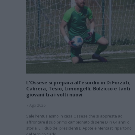
L'Ossese si prepara all'esordio in D: Forzati,
Cabrera, Tesio, Limongelli, Bolzicco e tanti
giovani tra i volti nuovi
7 Ago 2026
Sale l'entusiasmo in casa Ossese che si appresta ad
affrontare il suo primo campionato di serie D in 64 anni di
storia. E il club dei presidenti D'Apote e Mentasti ripartono
dal tecnico Carlo…