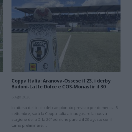
Coppa Italia: Aranova-Ossese il 23, i derby
Budoni-Latte Dolce e COS-Monastir il 30
6 Ago 2026
In attesa dell'inizio del campionato previsto per domenica 6
settembre, sarà la Coppa Italia a inaugurare la nuova
stagione della D: la 26ª edizione partirà il 23 agosto con il
turno preliminare,…