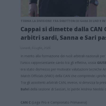
TORNA LA DIVISIONE TRA DIRETTORI DI GARA DI LND E I
Cappai si dimette dalla CAN C
arbitri sardi, Sanna e Sari pa
Lunedì, 6 Luglio, 2026
In merito alla formazione dei ruoli arbitrali nazionali 
l'unico rappresentante sardo tra gli effettivi, ossia
GIUS
era stato dismesso per motivate valutazioni tecniche An
Match Officials (VMO) della CAN che comprende i profes
Tra gli assistenti arbitrali CAN, invece, si dimezza la p
Bahri
della sezione di Sassari, lo perde Andrea Niedda de
CAN C
(Lega Pro e Campionato Primavera)