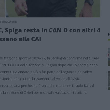
NTERSCAMBI
, Spiga resta in CAN D con altri 4
P
ssano alla CAI
per la stagione sportiva 2026-27, la Sardegna conferma nella CAN
EPPE COLLU
della sezione di Cagliari dopo che lo scorso anno
tonio Giua andato però a far parte dell'organico dei Video
sionisti dedicati esclusivamente al VAR e all'AVAR.
resenza isolana perché, se è vero che mantiene il ruolo
Kaled
lla sezione di Ozieri per motivate valutazioni tecniche.