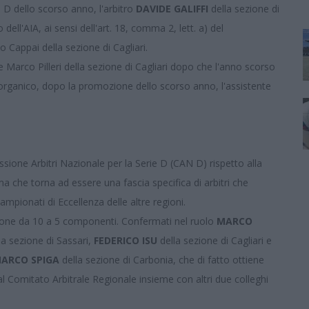
D dello scorso anno, l'arbitro
DAVIDE GALIFFI
della sezione di
ell'AIA, ai sensi dell'art. 18, comma 2, lett. a) del
co Cappai
della sezione di Cagliari.
 Marco Pilleri della sezione di Cagliari dopo che l'anno scorso
 organico, dopo la promozione dello scorso anno, l'assistente
ione Arbitri Nazionale per la Serie D (CAN D) rispetto alla
a che torna ad essere una fascia specifica di arbitri che
ampionati di Eccellenza delle altre regioni.
uzione da 10 a 5 componenti. Confermati nel ruolo
MARCO
la sezione di Sassari,
FEDERICO ISU
della sezione di Cagliari e
ARCO SPIGA
della sezione di Carbonia, che di fatto ottiene
 Comitato Arbitrale Regionale insieme con altri due colleghi