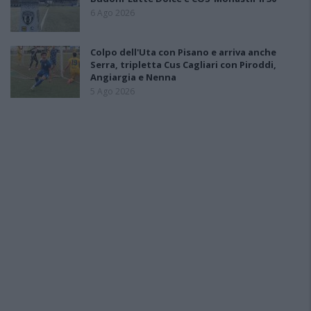
6 Ago 2026
Colpo dell'Uta con Pisano e arriva anche
Serra, tripletta Cus Cagliari con Piroddi,
Angiargia e Nenna
5 Ago 2026