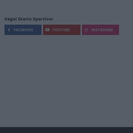
Segui Diario Sportivo:
FACEBOOK
YOUTUBE
INSTAGRAM