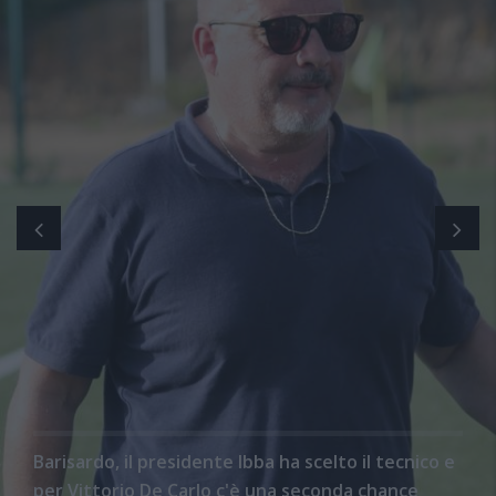
Barisardo, il presidente Ibba ha scelto il tecnico e
per Vittorio De Carlo c'è una seconda chance