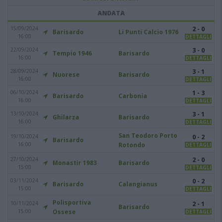
ANDATA
15/09/2024
2 - 0
Barisardo
Li Punti Calcio 1976
16:00
DETTAGLI
22/09/2024
3 - 0
Tempio 1946
Barisardo
16:00
DETTAGLI
28/09/2024
3 - 1
Nuorese
Barisardo
16:00
DETTAGLI
06/10/2024
1 - 3
Barisardo
Carbonia
16:00
DETTAGLI
13/10/2024
3 - 1
Ghilarza
Barisardo
16:00
DETTAGLI
San Teodoro Porto
19/10/2024
0 - 2
Barisardo
16:00
Rotondo
DETTAGLI
27/10/2024
2 - 0
Monastir 1983
Barisardo
15:00
DETTAGLI
03/11/2024
0 - 2
Barisardo
Calangianus
15:00
DETTAGLI
Polisportiva
10/11/2024
2 - 1
Barisardo
15:00
Ossese
DETTAGLI