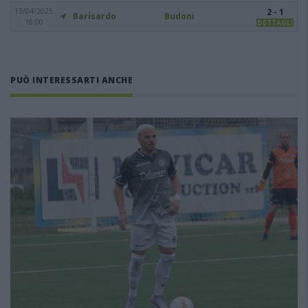
13/04/2025
2 - 1
Barisardo
Budoni
16:00
DETTAGLI
PUÒ INTERESSARTI ANCHE