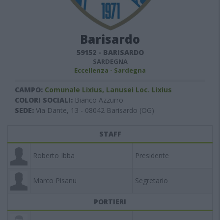
Barisardo
59152
-
BARISARDO
SARDEGNA
Eccellenza - Sardegna
CAMPO:
Comunale Lixius, Lanusei Loc. Lixius
COLORI SOCIALI:
Bianco Azzurro
SEDE:
Via Dante, 13 - 08042 Barisardo (OG)
STAFF
Roberto Ibba
Presidente
Marco Pisanu
Segretario
PORTIERI