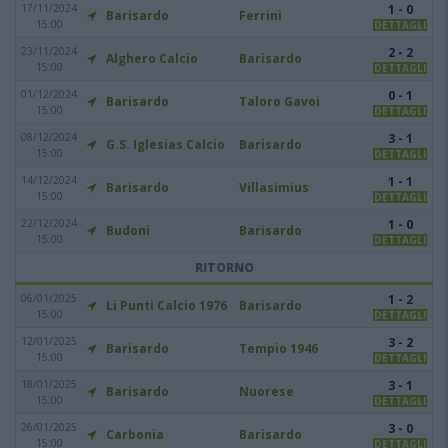
17/11/2024
1 - 0
Barisardo
Ferrini
15:00
DETTAGLI
23/11/2024
2 - 2
Alghero Calcio
Barisardo
15:00
DETTAGLI
01/12/2024
0 - 1
Barisardo
Taloro Gavoi
15:00
DETTAGLI
08/12/2024
3 - 1
G.S. Iglesias Calcio
Barisardo
15:00
DETTAGLI
14/12/2024
1 - 1
Barisardo
Villasimius
15:00
DETTAGLI
22/12/2024
1 - 0
Budoni
Barisardo
15:00
DETTAGLI
RITORNO
06/01/2025
1 - 2
Li Punti Calcio 1976
Barisardo
15:00
DETTAGLI
12/01/2025
3 - 2
Barisardo
Tempio 1946
15:00
DETTAGLI
18/01/2025
3 - 1
Barisardo
Nuorese
15:00
DETTAGLI
26/01/2025
3 - 0
Carbonia
Barisardo
15:00
DETTAGLI