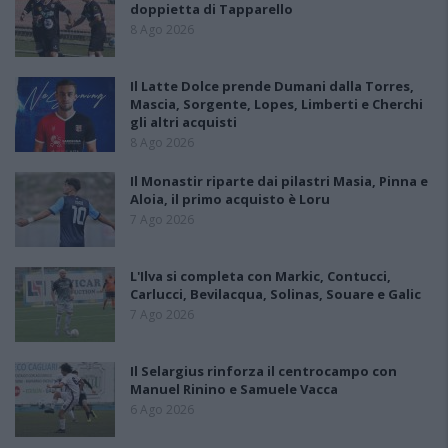
doppietta di Tapparello
8 Ago 2026
Il Latte Dolce prende Dumani dalla Torres,
Mascia, Sorgente, Lopes, Limberti e Cherchi
gli altri acquisti
8 Ago 2026
Il Monastir riparte dai pilastri Masia, Pinna e
Aloia, il primo acquisto è Loru
7 Ago 2026
L'Ilva si completa con Markic, Contucci,
Carlucci, Bevilacqua, Solinas, Souare e Galic
7 Ago 2026
Il Selargius rinforza il centrocampo con
Manuel Rinino e Samuele Vacca
6 Ago 2026