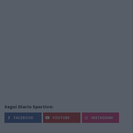
Segui Diario Sportivo:
FACEBOOK
YOUTUBE
INSTAGRAM