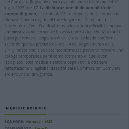
del Comitato Regionale dovrà avvenire entro il termine del 10
luglio 2025 ore 17. La
dichiarazione di disponibilità del
campo di gioco
, rilasciata dall'Ente proprietario (il comune di
Monastir) per la disputa di tutte le gare del Campionato
Nazionale di Serie D e di altre manifestazioni ufficiali. La nuova
amministrazione comunale ha assicurato il club che farà tutti i
passi per rendere l'impianto di via Grazia Deledda conforme
secondo quanto previsto dall’art. 34 del Regolamento della
L.N.D. posto che le società neopromosse possono ricevere una
deroga temporanea per il completamento di quei lavori
(spogliatoi, sala medica e settore ospiti) utili a ottenere
l’attestazione di agibilità rilasciata dalle Commissioni Comunali
e/o Provinciali di Vigilanza.
IN QUESTO ARTICOLO
SQUADRE:
Monastir 1983
CAMPIONATO:
Serie D