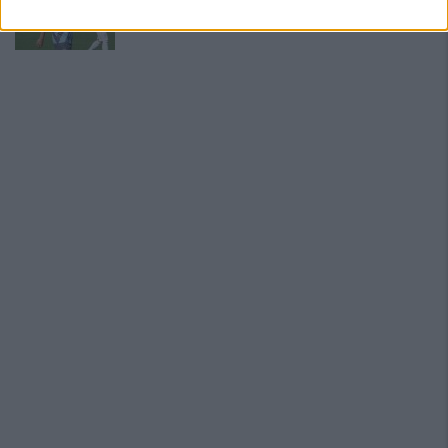
confermati
4 Ago 2026