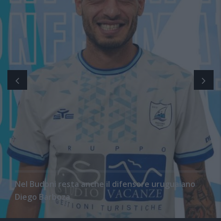
Nel Budoni resta anche il difensore uruguaiano
Diego Barboza