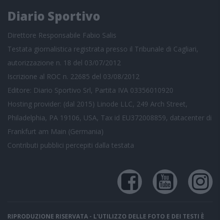
Diario Sportivo
Direttore Responsabile Fabio Salis
Testata giornalistica registrata presso il Tribunale di Cagliari,
autorizzazione n. 18 del 03/07/2012
Iscrizione al ROC n. 22685 del 03/08/2012
Editore: Diario Sportivo Srl, Partita IVA 03356010920
Hosting provider: (dal 2015) Linode LLC, 249 Arch Street,
Philadelphia, PA 19106, USA, Tax id EU372008859, datacenter di
Frankfurt am Main (Germania)
Contributi pubblici
percepiti dalla testata
RIPRODUZIONE RISERVATA - L'UTILIZZO DELLE FOTO E DEI TESTI È