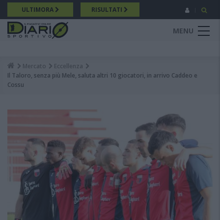
Salta
ULTIMORA
RISULTATI
al
contenuto
MENU
principale
Mercato
Eccellenza
Breadcrumb
Il Taloro, senza più Mele, saluta altri 10 giocatori, in arrivo Caddeo e
Cossu