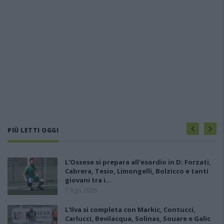
PIÙ LETTI OGGI
L'Ossese si prepara all'esordio in D: Forzati,
Cabrera, Tesio, Limongelli, Bolzicco e tanti
giovani tra i…
7 Ago 2026
L'Ilva si completa con Markic, Contucci,
Carlucci, Bevilacqua, Solinas, Souare e Galic