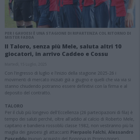
PER I GAVOESI È UNA STAGIONE DI RIPARTENZA COL RITORNO DI
MISTER FADDA
Il Taloro, senza più Mele, saluta altri 10
giocatori, in arrivo Caddeo e Cossu
Martedì, 15 Luglio, 2025
Con l'ingresso di luglio e l'inizio della stagione 2025-26 i
movimenti di mercato iniziati già a giugno e quelli che via via si
stanno chiudendo potranno essere definitivi con la firma e al
deposito del contratto.
TALORO
Per il club più longevo dell'Eccellenza (26 partecipazioni di fila) è
tempo dei saluti perché, oltre all'addio al calcio di Roberto Mele,
capitano e bandiera rossoblù classe 1982, non vestiranno più la
maglia dei gavoesi gli attaccanti
Pierpaolo Falchi
,
Alessandro
Pusceddu
(nuovo acquisto del Bonorva in Promozione),