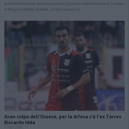
la trasformazione da Associazione Sportiva Dilettantistica in Società
a Responsabilità Limitata, sul lato tecnico la…
Gran colpo dell'Ossese, per la difesa c'è l'ex Torres
Riccardo Idda
7 Ago 2026