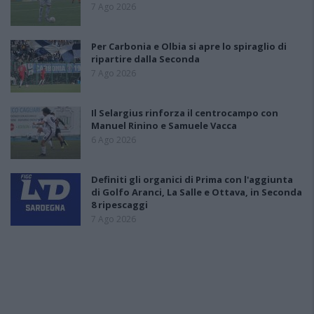
7 Ago 2026
Per Carbonia e Olbia si apre lo spiraglio di
ripartire dalla Seconda
7 Ago 2026
Il Selargius rinforza il centrocampo con
Manuel Rinino e Samuele Vacca
6 Ago 2026
Definiti gli organici di Prima con l'aggiunta
di Golfo Aranci, La Salle e Ottava, in Seconda
8 ripescaggi
7 Ago 2026