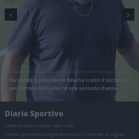
Barisardo, il presidente Ibba ha scelto il tecnico e
per Vittorio De Carlo c'è una seconda chance
Diario Sportivo
Direttore Responsabile Fabio Salis
Testata giornalistica registrata presso il Tribunale di Cagliari,