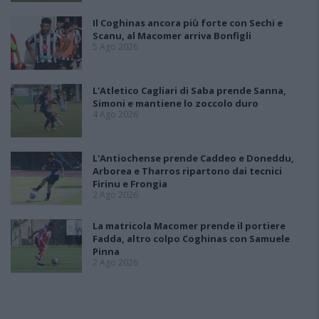
Il Coghinas ancora più forte con Sechi e
Scanu, al Macomer arriva Bonfigli
5 Ago 2026
L'Atletico Cagliari di Saba prende Sanna,
Simoni e mantiene lo zoccolo duro
4 Ago 2026
L'Antiochense prende Caddeo e Doneddu,
Arborea e Tharros ripartono dai tecnici
Firinu e Frongia
2 Ago 2026
La matricola Macomer prende il portiere
Fadda, altro colpo Coghinas con Samuele
Pinna
2 Ago 2026