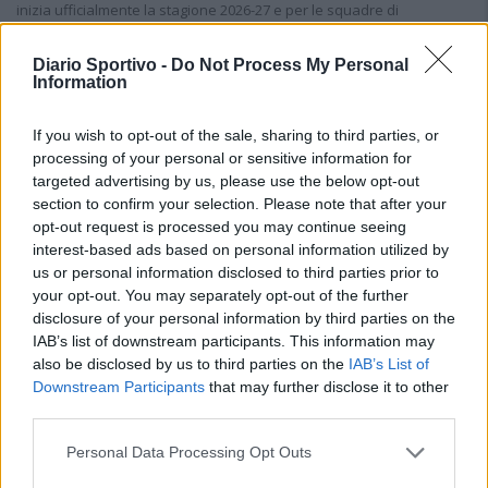
inizia ufficialmente la stagione 2026-27 e per le squadre di
Promozione girone A arrivano anche le chiusure delle trattative…
Diario Sportivo -
Do Not Process My Personal
Information
If you wish to opt-out of the sale, sharing to third parties, or
processing of your personal or sensitive information for
targeted advertising by us, please use the below opt-out
section to confirm your selection. Please note that after your
opt-out request is processed you may continue seeing
interest-based ads based on personal information utilized by
us or personal information disclosed to third parties prior to
your opt-out. You may separately opt-out of the further
disclosure of your personal information by third parties on the
IAB’s list of downstream participants. This information may
also be disclosed by us to third parties on the
IAB’s List of
Downstream Participants
that may further disclose it to other
third parties.
Il Buddusò in mani sicure con Mario Fadda, il Monte
Personal Data Processing Opt Outs
Alma riparte da Ivano Falchi
5 Ago 2026