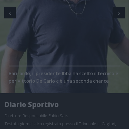
Barisardo, il presidente Ibba ha scelto il tecnico e
per Vittorio De Carlo c'è una seconda chance
Diario Sportivo
Direttore Responsabile Fabio Salis
Testata giornalistica registrata presso il Tribunale di Cagliari,