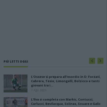
PIÙ LETTI OGGI
L'Ossese si prepara all'esordio in D: Forzati,
Cabrera, Tesio, Limongelli, Bolzicco e tanti
giovani tra i…
7 Ago 2026
L'Ilva si completa con Markic, Contucci,
Carlucci, Bevilacqua, Solinas, Souare e Galic