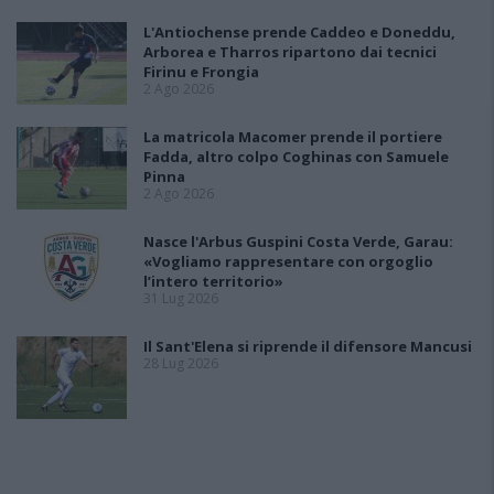
L'Antiochense prende Caddeo e Doneddu,
Arborea e Tharros ripartono dai tecnici
Firinu e Frongia
2 Ago 2026
La matricola Macomer prende il portiere
Fadda, altro colpo Coghinas con Samuele
Pinna
2 Ago 2026
Nasce l'Arbus Guspini Costa Verde, Garau:
«Vogliamo rappresentare con orgoglio
l’intero territorio»
31 Lug 2026
Il Sant'Elena si riprende il difensore Mancusi
28 Lug 2026