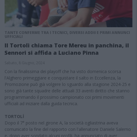
TANTE CONFERME TRA I TECNICI, DIVERSI ADDII E PRIMI ANNUNCI
UFFICIALI
Il Tortolì chiama Tore Mereu in panchina, il
Sennori si affida a Luciano Pinna
Sabato, 8 Giugno, 2024
Con la finalissima dei playoff che ha visto domenica scorsa
l'Alghero primeggiare e conquistare il salto in Eccellenza, la
Promozione può già volgere lo sguardo alla stagione 2024-25 e
sono già tante squadre delle attuali 33 aventi diritto che stanno
programmando il prossimo campionato coi primi movimenti
ufficiali ad iniziare dalla guida tecnica.
TORTOLİ
Dopo il 7° posto nel girone A, la società ogliastrina aveva
comunicato la fine del rapporto con l'allenatore Daniele Salerno
e, dopo aver sondato alcuni profili, ha annunciato di aver