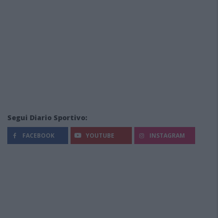
Segui Diario Sportivo:
FACEBOOK
YOUTUBE
INSTAGRAM