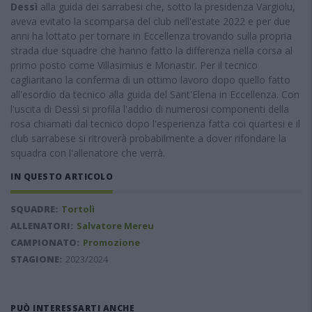
Dessì
alla guida dei sarrabesi che, sotto la presidenza Vargiolu,
aveva evitato la scomparsa del club nell'estate 2022 e per due
anni ha lottato per tornare in Eccellenza trovando sulla propria
strada due squadre che hanno fatto la differenza nella corsa al
primo posto come Villasimius e Monastir. Per il tecnico
cagliaritano la conferma di un ottimo lavoro dopo quello fatto
all'esordio da tecnico alla guida del Sant'Elena in Eccellenza. Con
l'uscita di Dessì si profila l'addio di numerosi componenti della
rosa chiamati dal tecnico dopo l'esperienza fatta coi quartesi e il
club sarrabese si ritroverà probabilmente a dover rifondare la
squadra con l'allenatore che verrà.
IN QUESTO ARTICOLO
SQUADRE:
Tortolì
ALLENATORI:
Salvatore Mereu
CAMPIONATO:
Promozione
STAGIONE:
2023/2024
PUÒ INTERESSARTI ANCHE