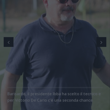
Barisardo, il presidente Ibba ha scelto il tecnico e
per Vittorio De Carlo c'è una seconda chance