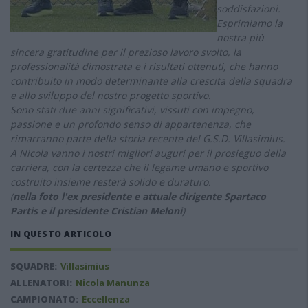
soddisfazioni.
Esprimiamo la
nostra più
sincera gratitudine per il prezioso lavoro svolto, la
professionalità dimostrata e i risultati ottenuti, che hanno
contribuito in modo determinante alla crescita della squadra
e allo sviluppo del nostro progetto sportivo.
Sono stati due anni significativi, vissuti con impegno,
passione e un profondo senso di appartenenza, che
rimarranno parte della storia recente del G.S.D. Villasimius.
A Nicola vanno i nostri migliori auguri per il prosieguo della
carriera, con la certezza che il legame umano e sportivo
costruito insieme resterà solido e duraturo.
(
nella foto l'ex presidente e attuale dirigente Spartaco
Partis e il presidente Cristian Meloni
)
IN QUESTO ARTICOLO
SQUADRE:
Villasimius
ALLENATORI:
Nicola Manunza
CAMPIONATO:
Eccellenza