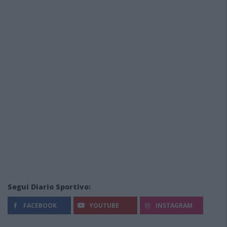
Segui Diario Sportivo:
FACEBOOK
YOUTUBE
INSTAGRAM