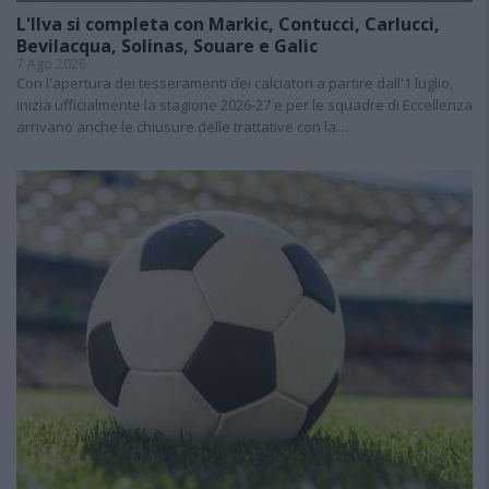
L'Ilva si completa con Markic, Contucci, Carlucci,
Bevilacqua, Solinas, Souare e Galic
7 Ago 2026
Con l'apertura dei tesseramenti dei calciatori a partire dall'1 luglio,
inizia ufficialmente la stagione 2026-27 e per le squadre di Eccellenza
arrivano anche le chiusure delle trattative con la…