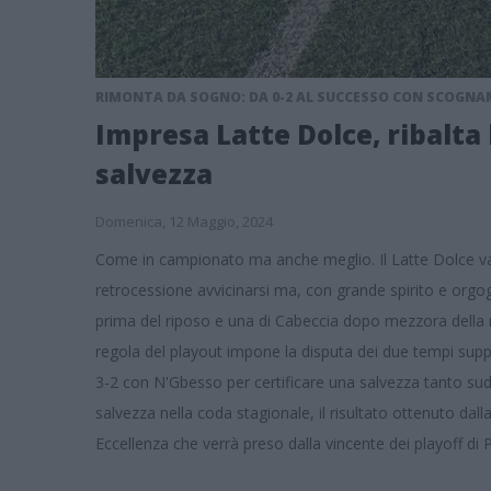
RIMONTA DA SOGNO: DA 0-2 AL SUCCESSO CON SCOGNAM
Impresa Latte Dolce, ribalta 
salvezza
Domenica, 12 Maggio, 2024
Come in campionato ma anche meglio. Il Latte Dolce va 
retrocessione avvicinarsi ma, con grande spirito e orgo
prima del riposo e una di Cabeccia dopo mezzora della rip
regola del playout impone la disputa dei due tempi suppl
3-2 con N'Gbesso per certificare una salvezza tanto sud
salvezza nella coda stagionale, il risultato ottenuto dall
Eccellenza che verrà preso dalla vincente dei playoff d