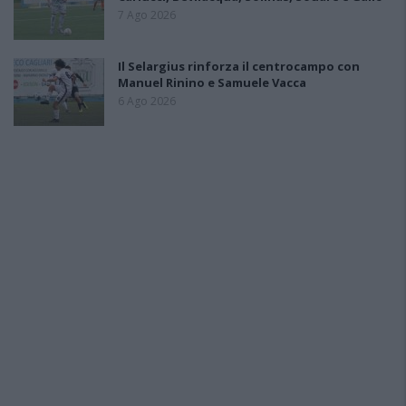
7 Ago 2026
Il Selargius rinforza il centrocampo con
Manuel Rinino e Samuele Vacca
6 Ago 2026