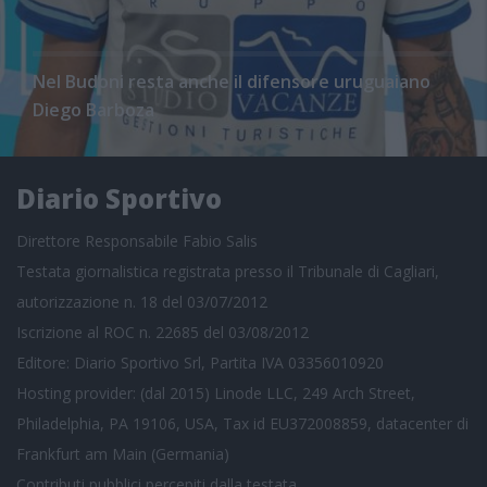
Nel Budoni resta anche il difensore uruguaiano
Diego Barboza
Diario Sportivo
Direttore Responsabile Fabio Salis
Testata giornalistica registrata presso il Tribunale di Cagliari,
autorizzazione n. 18 del 03/07/2012
Iscrizione al ROC n. 22685 del 03/08/2012
Editore: Diario Sportivo Srl, Partita IVA 03356010920
Hosting provider: (dal 2015) Linode LLC, 249 Arch Street,
Philadelphia, PA 19106, USA, Tax id EU372008859, datacenter di
Frankfurt am Main (Germania)
Contributi pubblici
percepiti dalla testata