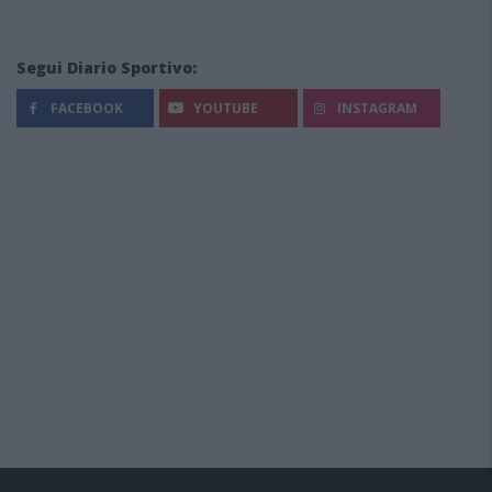
Segui Diario Sportivo:
FACEBOOK
YOUTUBE
INSTAGRAM