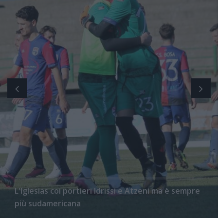
L'Iglesias coi portieri Idrissi e Atzeni ma è sempre
più sudamericana