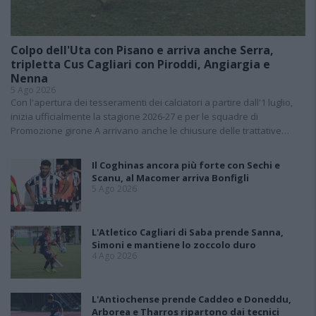
Colpo dell'Uta con Pisano e arriva anche Serra,
tripletta Cus Cagliari con Piroddi, Angiargia e
Nenna
5 Ago 2026
Con l'apertura dei tesseramenti dei calciatori a partire dall'1 luglio,
inizia ufficialmente la stagione 2026-27 e per le squadre di
Promozione girone A arrivano anche le chiusure delle trattative…
Il Coghinas ancora più forte con Sechi e
Scanu, al Macomer arriva Bonfigli
5 Ago 2026
L'Atletico Cagliari di Saba prende Sanna,
Simoni e mantiene lo zoccolo duro
4 Ago 2026
L'Antiochense prende Caddeo e Doneddu,
Arborea e Tharros ripartono dai tecnici