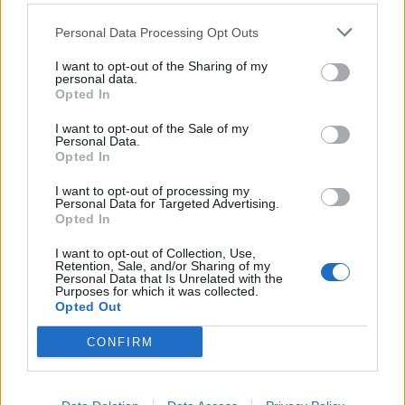
Nuorese, parte la programmazione:
Francesco Cattide è il nuovo tecnico
Personal Data Processing Opt Outs
29 Lug 2026
I want to opt-out of the Sharing of my
personal data.
Opted In
I want to opt-out of the Sale of my
Personal Data.
Opted In
I want to opt-out of processing my
Personal Data for Targeted Advertising.
Opted In
I want to opt-out of Collection, Use,
Retention, Sale, and/or Sharing of my
Personal Data that Is Unrelated with the
Purposes for which it was collected.
Opted Out
CONFIRM