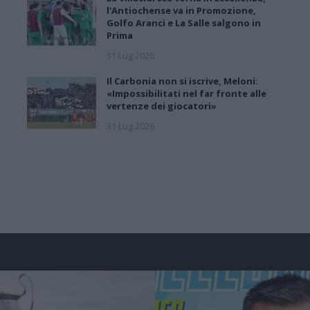
l'Antiochense va in Promozione,
Golfo Aranci e La Salle salgono in
Prima
31 Lug 2026
Il Carbonia non si iscrive, Meloni:
«Impossibilitati nel far fronte alle
vertenze dei giocatori»
31 Lug 2026