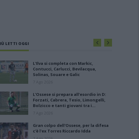
IÙ LETTI OGGI
L'Ilva si completa con Markic,
Contucci, Carlucci, Bevilacqua,
Solinas, Souare e Galic
7 Ago 2026
L'Ossese si prepara all'esordio in D:
Forzati, Cabrera, Tesio, Limongelli,
Bolzicco e tanti giovani tra i…
7 Ago 2026
Gran colpo dell'Ossese, per la difesa
c'è l'ex Torres Riccardo Idda
7 Ago 2026