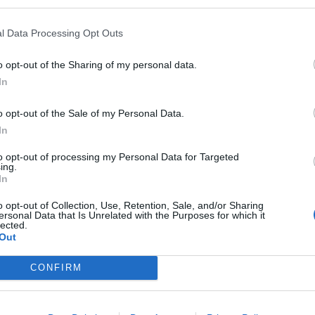
l Data Processing Opt Outs
o opt-out of the Sharing of my personal data.
In
S
o opt-out of the Sale of my Personal Data.
In
to opt-out of processing my Personal Data for Targeted
ing.
In
o opt-out of Collection, Use, Retention, Sale, and/or Sharing
ersonal Data that Is Unrelated with the Purposes for which it
lected.
Out
CONFIRM
Su mercau sighit a regalai ispantus: est