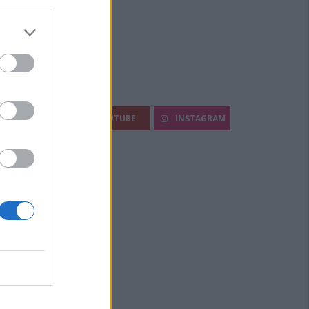
egui Diario Sportivo:
FACEBOOK
YOUTUBE
INSTAGRAM