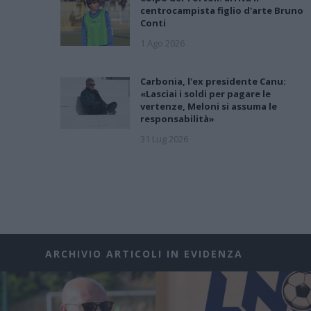
centrocampista figlio d'arte Bruno
Conti
1 Ago 2026
Carbonia, l'ex presidente Canu:
«Lasciai i soldi per pagare le
vertenze, Meloni si assuma le
responsabilità»
31 Lug 2026
ARCHIVIO ARTICOLI IN EVIDENZA