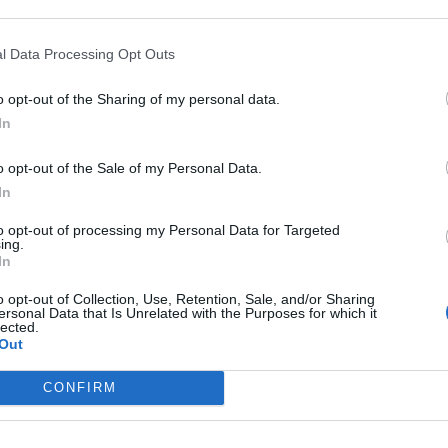
l Data Processing Opt Outs
o opt-out of the Sharing of my personal data.
In
S
o opt-out of the Sale of my Personal Data.
In
to opt-out of processing my Personal Data for Targeted
ing.
In
o opt-out of Collection, Use, Retention, Sale, and/or Sharing
ersonal Data that Is Unrelated with the Purposes for which it
lected.
Out
CONFIRM