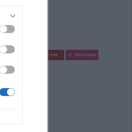
egui Diario Sportivo:
FACEBOOK
YOUTUBE
INSTAGRAM