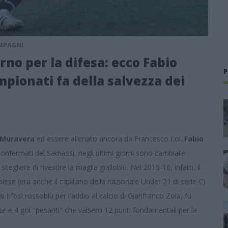
OMPAGNI
no per la difesa: ecco Fabio
P
mpionati fa della salvezza dei
Muravera
ed essere allenato ancora da Francesco Loi.
Fabio
iconfermati del Samassi, negli ultimi giorni sono cambiate
gliere di rivestire la maglia gialloblù. Nel 2015-16, infatti, il
oiese (era anche il capitano della nazionale Under 21 di serie C)
i tifosi rossoblù per l'addio al calcio di Gianfranco Zola, fu
 e 4 gol "pesanti" che valsero 12 punti fondamentali per la