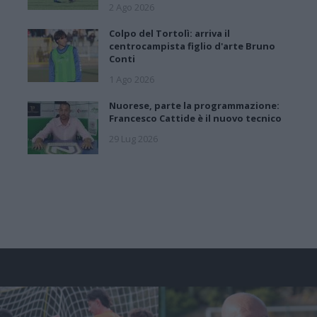
2 Ago 2026
Colpo del Tortolì: arriva il
centrocampista figlio d'arte Bruno
Conti
1 Ago 2026
Nuorese, parte la programmazione:
Francesco Cattide è il nuovo tecnico
29 Lug 2026