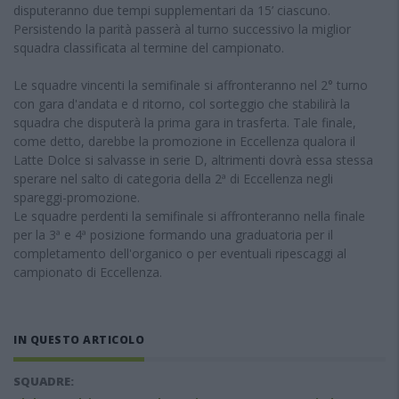
disputeranno due tempi supplementari da 15’ ciascuno.
Persistendo la parità passerà al turno successivo la miglior
squadra classificata al termine del campionato.
Le squadre vincenti la semifinale si affronteranno nel 2° turno
con gara d'andata e d ritorno, col sorteggio che stabilirà la
squadra che disputerà la prima gara in trasferta. Tale finale,
come detto, darebbe la promozione in Eccellenza qualora il
Latte Dolce si salvasse in serie D, altrimenti dovrà essa stessa
sperare nel salto di categoria della 2ª di Eccellenza negli
spareggi-promozione.
Le squadre perdenti la semifinale si affronteranno nella finale
per la 3ª e 4ª posizione formando una graduatoria per il
completamento dell'organico o per eventuali ripescaggi al
campionato di Eccellenza.
IN QUESTO ARTICOLO
SQUADRE: