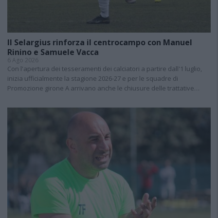
Il Selargius rinforza il centrocampo con Manuel
Rinino e Samuele Vacca
6 Ago 2026
Con l'apertura dei tesseramenti dei calciatori a partire dall'1 luglio,
inizia ufficialmente la stagione 2026-27 e per le squadre di
Promozione girone A arrivano anche le chiusure delle trattative…