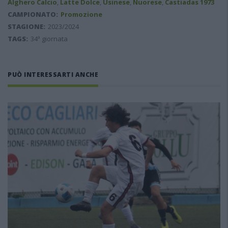
Alghero Calcio
,
Latte Dolce
,
Usinese
,
Nuorese
,
Castiadas 1973
CAMPIONATO:
Promozione
STAGIONE:
2023/2024
TAGS:
34ª giornata
PUÒ INTERESSARTI ANCHE