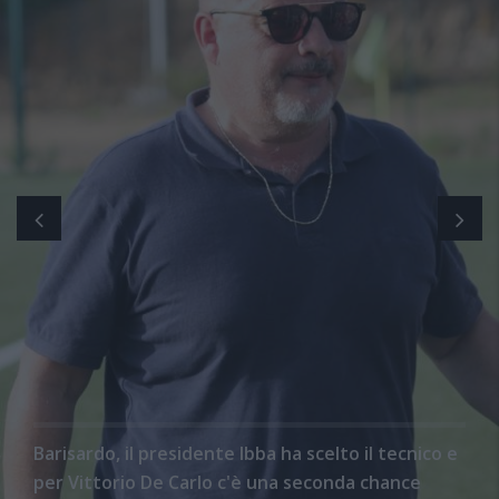
Barisardo, il presidente Ibba ha scelto il tecnico e
per Vittorio De Carlo c'è una seconda chance