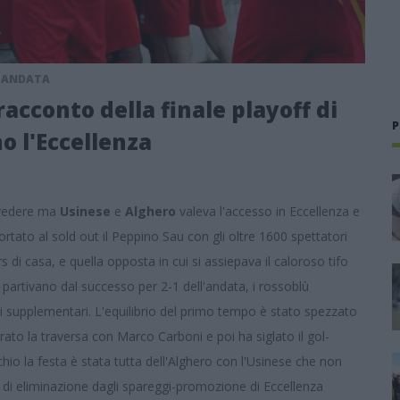
L'ANDATA
racconto della finale playoff di
P
no l'Eccellenza
e vedere ma
Usinese
e
Alghero
valeva l'accesso in Eccellenza e
ortato al sold out il Peppino Sau con gli oltre 1600 spettatori
s di casa, e quella opposta in cui si assiepava il caloroso tifo
si partivano dal successo per 2-1 dell'andata, i rossoblù
 supplementari. L'equilibrio del primo tempo è stato spezzato
rato la traversa con Marco Carboni e poi ha siglato il gol-
ischio la festa è stata tutta dell'Alghero con l'Usinese che non
di eliminazione dagli spareggi-promozione di Eccellenza