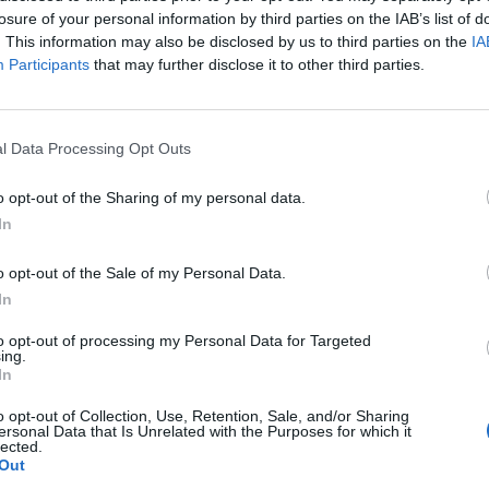
losure of your personal information by third parties on the IAB’s list of
. This information may also be disclosed by us to third parties on the
IA
Participants
that may further disclose it to other third parties.
l Data Processing Opt Outs
S
o opt-out of the Sharing of my personal data.
In
o opt-out of the Sale of my Personal Data.
In
to opt-out of processing my Personal Data for Targeted
ing.
In
o opt-out of Collection, Use, Retention, Sale, and/or Sharing
ersonal Data that Is Unrelated with the Purposes for which it
lected.
Out