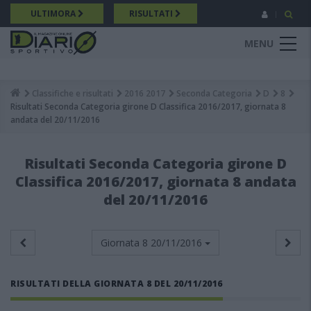
Salta
ULTIMORA
RISULTATI
al
contenuto
MENU
principale
Classifiche e risultati
2016 2017
Seconda Categoria
D
8
Breadcrumb
Risultati Seconda Categoria girone D Classifica 2016/2017, giornata 8
andata del 20/11/2016
Risultati Seconda Categoria girone D
Classifica 2016/2017, giornata 8 andata
del 20/11/2016
Giornata 8
20/11/2016
RISULTATI DELLA GIORNATA 8 DEL 20/11/2016