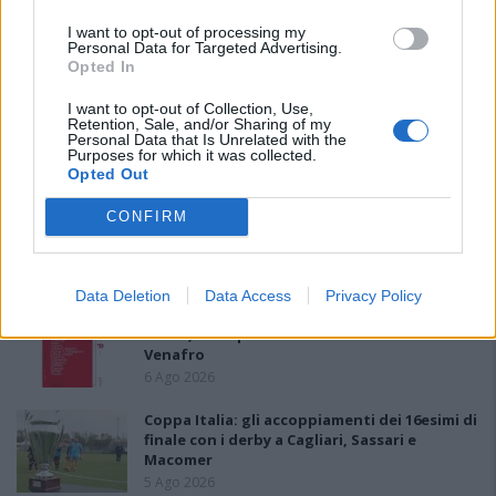
I want to opt-out of processing my
PIÙ LETTI OGGI
Personal Data for Targeted Advertising.
Opted In
Il Buddusò in mani sicure con Mario Fadda, il
I want to opt-out of Collection, Use,
Monte Alma riparte da Ivano Falchi
Retention, Sale, and/or Sharing of my
Personal Data that Is Unrelated with the
5 Ago 2026
Purposes for which it was collected.
Opted Out
Anche il Fasano out e le ammissioni salgono
CONFIRM
a sei, l'Ilva è la prima società tra le non
ripescate
5 Ago 2026
Data Deletion
Data Access
Privacy Policy
Le 5 sarde ancora nel girone G con 8 squadre
laziali, 4 campane e la novità dei molisani del
Venafro
6 Ago 2026
Coppa Italia: gli accoppiamenti dei 16esimi di
finale con i derby a Cagliari, Sassari e
Macomer
5 Ago 2026