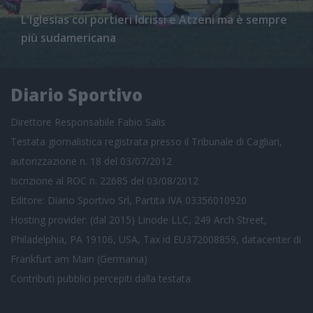
L'Iglesias coi portieri Idrissi e Atzeni ma è sempre
più sudamericana
Diario Sportivo
Direttore Responsabile Fabio Salis
Testata giornalistica registrata presso il Tribunale di Cagliari,
autorizzazione n. 18 del 03/07/2012
Iscrizione al ROC n. 22685 del 03/08/2012
Editore: Diario Sportivo Srl, Partita IVA 03356010920
Hosting provider: (dal 2015) Linode LLC, 249 Arch Street,
Philadelphia, PA 19106, USA, Tax id EU372008859, datacenter di
Frankfurt am Main (Germania)
Contributi pubblici
percepiti dalla testata