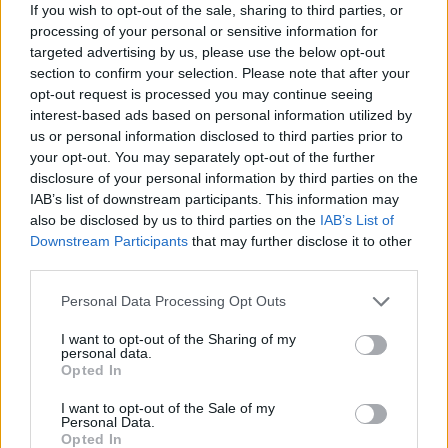
If you wish to opt-out of the sale, sharing to third parties, or
processing of your personal or sensitive information for
targeted advertising by us, please use the below opt-out
section to confirm your selection. Please note that after your
opt-out request is processed you may continue seeing
interest-based ads based on personal information utilized by
us or personal information disclosed to third parties prior to
your opt-out. You may separately opt-out of the further
disclosure of your personal information by third parties on the
IAB’s list of downstream participants. This information may
also be disclosed by us to third parties on the
IAB’s List of
Downstream Participants
that may further disclose it to other
third parties.
Personal Data Processing Opt Outs
I want to opt-out of the Sharing of my
personal data.
Opted In
I want to opt-out of the Sale of my
Personal Data.
Opted In