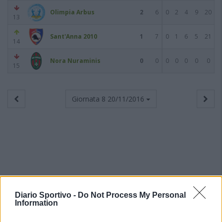
Olimpia Arbus
2
6
0
2
4
9
20
13
Sant'Anna 2010
1
7
0
1
6
5
21
14
Nora Nuraminis
0
0
0
0
0
0
0
15
Giornata 8
20/11/2016
Diario Sportivo -
Do Not Process My Personal
Information