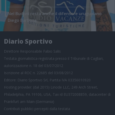
Nel Budoni resta anche il difensore uruguaiano
Diego Barboza
Diario Sportivo
Direttore Responsabile Fabio Salis
Testata giornalistica registrata presso il Tribunale di Cagliari,
autorizzazione n. 18 del 03/07/2012
Iscrizione al ROC n. 22685 del 03/08/2012
Editore: Diario Sportivo Srl, Partita IVA 03356010920
Hosting provider: (dal 2015) Linode LLC, 249 Arch Street,
Philadelphia, PA 19106, USA, Tax id EU372008859, datacenter di
Frankfurt am Main (Germania)
Contributi pubblici
percepiti dalla testata