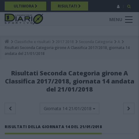
Salta
ULTIMORA
RISULTATI
al
contenuto
MENU
principale
Classifiche e risultati
2017 2018
Seconda Categoria
A
Breadcrumb
Risultati Seconda Categoria girone A Classifica 2017/2018, giornata 14
andata del 21/01/2018
Risultati Seconda Categoria girone A
Classifica 2017/2018, giornata 14 andata
del 21/01/2018
Giornata 14
21/01/2018
RISULTATI DELLA GIORNATA 14 DEL 21/01/2018