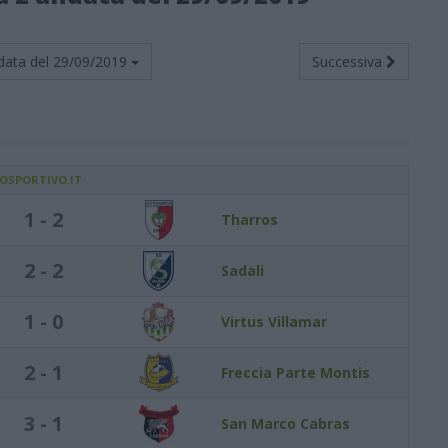
data del
29/09/2019
Successiva
IOSPORTIVO.IT
1 - 2
Tharros
2 - 2
Sadali
1 - 0
Virtus Villamar
2 - 1
Freccia Parte Montis
3 - 1
San Marco Cabras