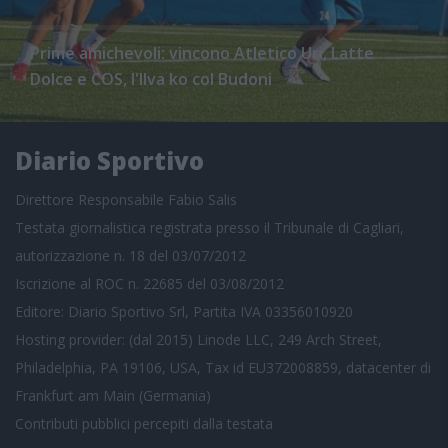
Prime amichevoli: vincono Atletico Uri, Latte
Dolce e COS, l'Ilva ko col Budoni
Diario Sportivo
Direttore Responsabile Fabio Salis
Testata giornalistica registrata presso il Tribunale di Cagliari,
autorizzazione n. 18 del 03/07/2012
Iscrizione al ROC n. 22685 del 03/08/2012
Editore: Diario Sportivo Srl, Partita IVA 03356010920
Hosting provider: (dal 2015) Linode LLC, 249 Arch Street,
Philadelphia, PA 19106, USA, Tax id EU372008859, datacenter di
Frankfurt am Main (Germania)
Contributi pubblici
percepiti dalla testata