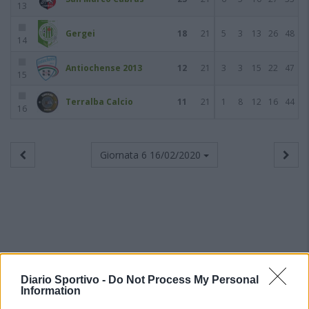
13
Gergei
18
21
5
3
13
26
48
14
Antiochense 2013
12
21
3
3
15
22
47
15
Terralba Calcio
11
21
1
8
12
16
44
16
Giornata 6
16/02/2020
Diario Sportivo -
Do Not Process My Personal
Information