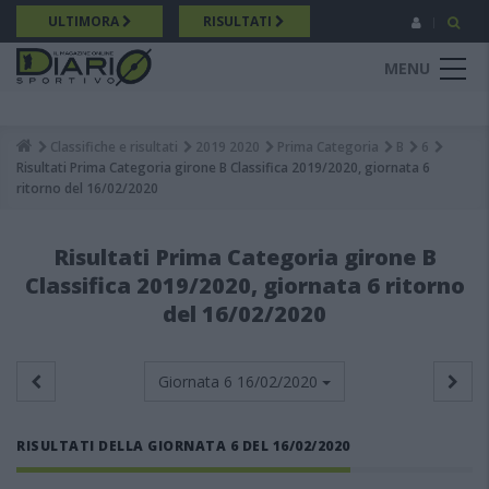
Salta
ULTIMORA
RISULTATI
al
contenuto
MENU
principale
Classifiche e risultati
2019 2020
Prima Categoria
B
6
Breadcrumb
Risultati Prima Categoria girone B Classifica 2019/2020, giornata 6
ritorno del 16/02/2020
Risultati Prima Categoria girone B
Classifica 2019/2020, giornata 6 ritorno
del 16/02/2020
Giornata 6
16/02/2020
RISULTATI DELLA GIORNATA 6 DEL 16/02/2020