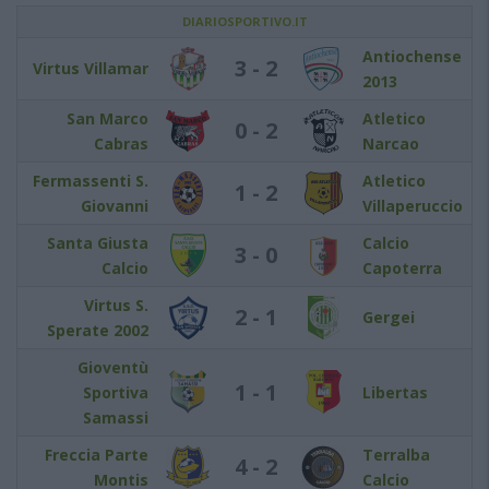
DIARIOSPORTIVO.IT
Antiochense
3 - 2
Virtus Villamar
2013
San Marco
Atletico
0 - 2
Cabras
Narcao
Fermassenti S.
Atletico
1 - 2
Giovanni
Villaperuccio
Santa Giusta
Calcio
3 - 0
Calcio
Capoterra
Virtus S.
2 - 1
Gergei
Sperate 2002
Gioventù
1 - 1
Sportiva
Libertas
Samassi
Freccia Parte
Terralba
4 - 2
Montis
Calcio