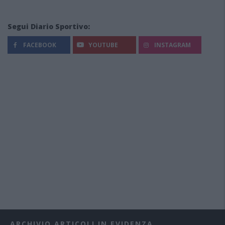
Segui Diario Sportivo:
FACEBOOK
YOUTUBE
INSTAGRAM
ARCHIVIO ARTICOLI IN EVIDENZA