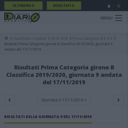
Salta
ULTIMORA
RISULTATI
al
contenuto
MENU
principale
Classifiche e risultati
2019 2020
Prima Categoria
B
9
Breadcrumb
Risultati Prima Categoria girone B Classifica 2019/2020, giornata 9
andata del 17/11/2019
Risultati Prima Categoria girone B
Classifica 2019/2020, giornata 9 andata
del 17/11/2019
Giornata 9
17/11/2019
RISULTATI DELLA GIORNATA 9 DEL 17/11/2019