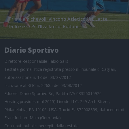
Prime amichevoli: vincono Atletico Uri, Latte
Dolce e COS, l'Ilva ko col Budoni
Diario Sportivo
Direttore Responsabile Fabio Salis
Testata giornalistica registrata presso il Tribunale di Cagliari,
autorizzazione n. 18 del 03/07/2012
Iscrizione al ROC n. 22685 del 03/08/2012
Editore: Diario Sportivo Srl, Partita IVA 03356010920
Hosting provider: (dal 2015) Linode LLC, 249 Arch Street,
Philadelphia, PA 19106, USA, Tax id EU372008859, datacenter di
Frankfurt am Main (Germania)
Contributi pubblici
percepiti dalla testata