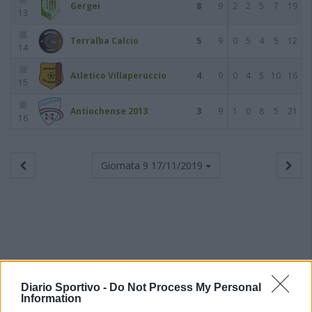
Gergei
8
9
2
2
5
7
19
13
Terralba Calcio
5
9
0
5
4
5
12
14
Atletico Villaperuccio
4
9
0
4
5
10
16
15
Antiochense 2013
3
9
1
0
8
5
21
16
Giornata 9
17/11/2019
Diario Sportivo -
Do Not Process My Personal
Information