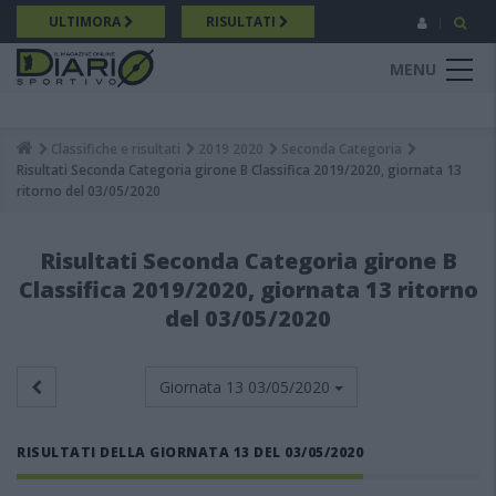
Salta
ULTIMORA
RISULTATI
al
contenuto
MENU
principale
Classifiche e risultati
2019 2020
Seconda Categoria
Breadcrumb
Risultati Seconda Categoria girone B Classifica 2019/2020, giornata 13
ritorno del 03/05/2020
Risultati Seconda Categoria girone B
Classifica 2019/2020, giornata 13 ritorno
del 03/05/2020
Giornata 13
03/05/2020
RISULTATI DELLA GIORNATA 13 DEL 03/05/2020