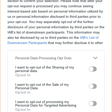
section to confirm your selection. Please note that after your
opt-out request is processed you may continue seeing
interest-based ads based on personal information utilized by
us or personal information disclosed to third parties prior to
your opt-out. You may separately opt-out of the further
disclosure of your personal information by third parties on the
IAB’s list of downstream participants. This information may
also be disclosed by us to third parties on the
IAB’s List of
Downstream Participants
that may further disclose it to other
third parties.
Personal Data Processing Opt Outs
I want to opt-out of the Sharing of my
personal data.
Opted In
I want to opt-out of the Sale of my
PIÙ LETTI OGGI
Personal Data.
Opted In
Il Selargius rinforza il centrocampo con
I want to opt-out of processing my
Manuel Rinino e Samuele Vacca
Personal Data for Targeted Advertising.
Opted In
6 Ago 2026