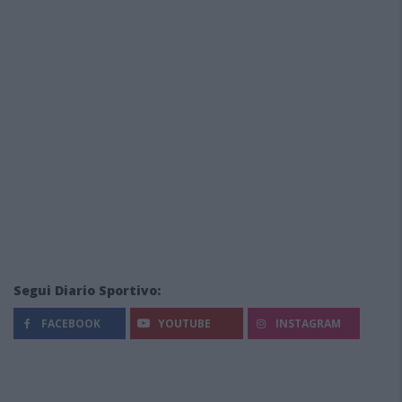
Segui Diario Sportivo:
FACEBOOK
YOUTUBE
INSTAGRAM