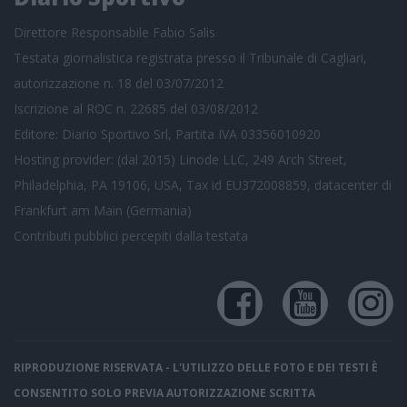
Direttore Responsabile Fabio Salis
Testata giornalistica registrata presso il Tribunale di Cagliari,
autorizzazione n. 18 del 03/07/2012
Iscrizione al ROC n. 22685 del 03/08/2012
Editore: Diario Sportivo Srl, Partita IVA 03356010920
Hosting provider: (dal 2015) Linode LLC, 249 Arch Street,
Philadelphia, PA 19106, USA, Tax id EU372008859, datacenter di
Frankfurt am Main (Germania)
Contributi pubblici
percepiti dalla testata
RIPRODUZIONE RISERVATA - L'UTILIZZO DELLE FOTO E DEI TESTI È
CONSENTITO SOLO PREVIA AUTORIZZAZIONE SCRITTA