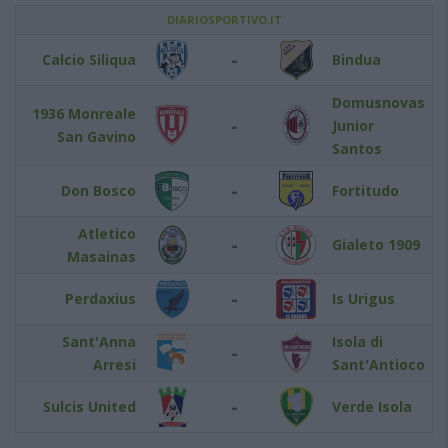
DIARIOSPORTIVO.IT
-
Calcio Siliqua
Bindua
Domusnovas
1936 Monreale
-
Junior
San Gavino
Santos
-
Don Bosco
Fortitudo
Atletico
-
Gialeto 1909
Masainas
-
Perdaxius
Is Urigus
Sant'Anna
Isola di
-
Arresi
Sant'Antioco
-
Sulcis United
Verde Isola