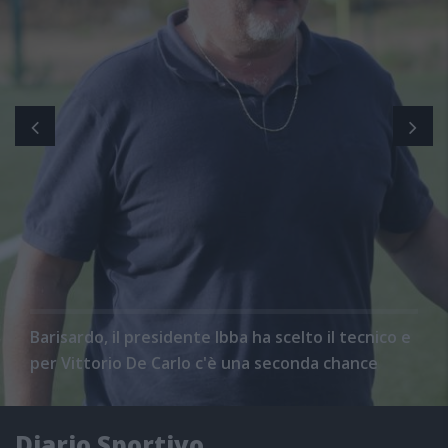
Barisardo, il presidente Ibba ha scelto il tecnico e
per Vittorio De Carlo c'è una seconda chance
Diario Sportivo