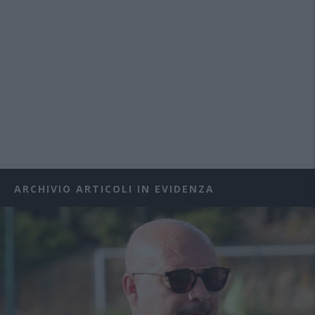
ARCHIVIO ARTICOLI IN EVIDENZA