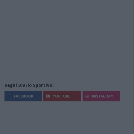
Segui Diario Sportivo:
FACEBOOK
YOUTUBE
INSTAGRAM