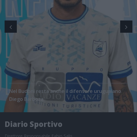
Nel Budoni resta anche il difensore uruguaiano
Diego Barboza
Diario Sportivo
Direttore Responsabile Fabio Salis