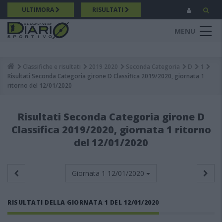
Salta
ULTIMORA
RISULTATI
al
contenuto
MENU
principale
Classifiche e risultati
2019 2020
Seconda Categoria
D
1
Breadcrumb
Risultati Seconda Categoria girone D Classifica 2019/2020, giornata 1
ritorno del 12/01/2020
Risultati Seconda Categoria girone D
Classifica 2019/2020, giornata 1 ritorno
del 12/01/2020
Giornata 1
12/01/2020
RISULTATI DELLA GIORNATA 1 DEL 12/01/2020