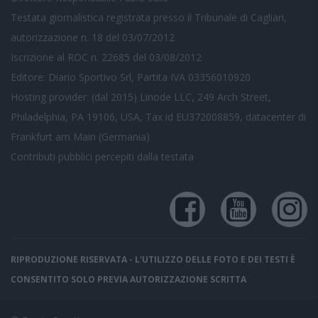
Testata giornalistica registrata presso il Tribunale di Cagliari,
autorizzazione n. 18 del 03/07/2012
Iscrizione al ROC n. 22685 del 03/08/2012
Editore: Diario Sportivo Srl, Partita IVA 03356010920
Hosting provider: (dal 2015) Linode LLC, 249 Arch Street,
Philadelphia, PA 19106, USA, Tax id EU372008859, datacenter di
Frankfurt am Main (Germania)
Contributi pubblici
percepiti dalla testata
RIPRODUZIONE RISERVATA - L'UTILIZZO DELLE FOTO E DEI TESTI È
CONSENTITO SOLO PREVIA AUTORIZZAZIONE SCRITTA