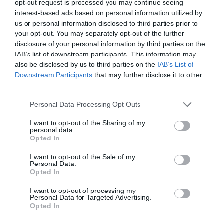
opt-out request is processed you may continue seeing
interest-based ads based on personal information utilized by
us or personal information disclosed to third parties prior to
your opt-out. You may separately opt-out of the further
disclosure of your personal information by third parties on the
IAB’s list of downstream participants. This information may
also be disclosed by us to third parties on the
IAB’s List of
Downstream Participants
that may further disclose it to other
third parties.
Personal Data Processing Opt Outs
I want to opt-out of the Sharing of my
personal data.
Opted In
PIÙ LETTI OGGI
I want to opt-out of the Sale of my
Personal Data.
Opted In
Amichevole Ossese: 3-1 al Cagliari Primavera,
doppietta di Tapparello
I want to opt-out of processing my
Personal Data for Targeted Advertising.
8 Ago 2026
Opted In