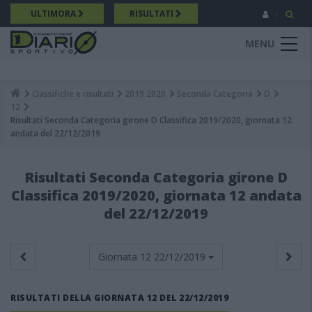
Salta
ULTIMORA
RISULTATI
al
contenuto
MENU
principale
Classifiche e risultati
2019 2020
Seconda Categoria
D
Breadcrumb
12
Risultati Seconda Categoria girone D Classifica 2019/2020, giornata 12
andata del 22/12/2019
Risultati Seconda Categoria girone D
Classifica 2019/2020, giornata 12 andata
del 22/12/2019
Giornata 12
22/12/2019
RISULTATI DELLA GIORNATA 12 DEL 22/12/2019