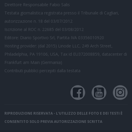
Direttore Responsabile Fabio Salis
Testata giornalistica registrata presso il Tribunale di Cagliari,
autorizzazione n. 18 del 03/07/2012
Iscrizione al ROC n. 22685 del 03/08/2012
Editore: Diario Sportivo Srl, Partita IVA 03356010920
Hosting provider: (dal 2015) Linode LLC, 249 Arch Street,
Philadelphia, PA 19106, USA, Tax id EU372008859, datacenter di
Frankfurt am Main (Germania)
Contributi pubblici
percepiti dalla testata
RIPRODUZIONE RISERVATA - L'UTILIZZO DELLE FOTO E DEI TESTI È
CONSENTITO SOLO PREVIA AUTORIZZAZIONE SCRITTA