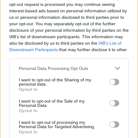
opt-out request is processed you may continue seeing
interest-based ads based on personal information utilized by
us or personal information disclosed to third parties prior to
your opt-out. You may separately opt-out of the further
disclosure of your personal information by third parties on the
IAB’s list of downstream participants. This information may
also be disclosed by us to third parties on the
IAB’s List of
Downstream Participants
that may further disclose it to other
third parties.
Personal Data Processing Opt Outs
I want to opt-out of the Sharing of my
personal data.
Opted In
PIÙ LETTI OGGI
I want to opt-out of the Sale of my
Personal Data.
Opted In
L'Accademia Sulcitana prende il mediano
I want to opt-out of processing my
Puddu, allo Jerzu l'attaccante Bebo Atzori
Personal Data for Targeted Advertising.
10 Ago 2026
Opted In