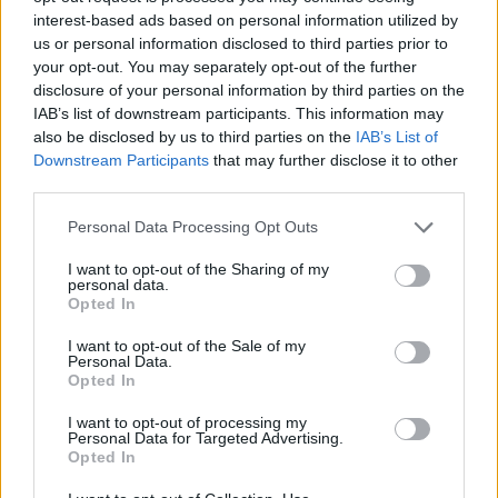
interest-based ads based on personal information utilized by
us or personal information disclosed to third parties prior to
your opt-out. You may separately opt-out of the further
disclosure of your personal information by third parties on the
IAB’s list of downstream participants. This information may
also be disclosed by us to third parties on the
IAB’s List of
Downstream Participants
that may further disclose it to other
third parties.
Personal Data Processing Opt Outs
I want to opt-out of the Sharing of my
personal data.
Opted In
PIÙ LETTI OGGI
I want to opt-out of the Sale of my
Personal Data.
Opted In
Amichevole Ossese: 3-1 al Cagliari Primavera,
doppietta di Tapparello
I want to opt-out of processing my
8 Ago 2026
Personal Data for Targeted Advertising.
Opted In
Il Latte Dolce prende Dumani dalla Torres,