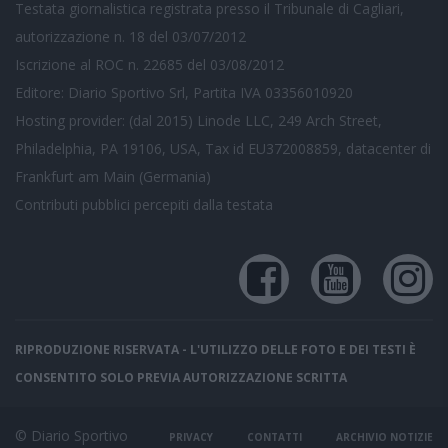
Testata giornalistica registrata presso il Tribunale di Cagliari,
autorizzazione n. 18 del 03/07/2012
Iscrizione al ROC n. 22685 del 03/08/2012
Editore: Diario Sportivo Srl, Partita IVA 03356010920
Hosting provider: (dal 2015) Linode LLC, 249 Arch Street,
Philadelphia, PA 19106, USA, Tax id EU372008859, datacenter di
Frankfurt am Main (Germania)
Contributi pubblici
percepiti dalla testata
RIPRODUZIONE RISERVATA - L'UTILIZZO DELLE FOTO E DEI TESTI È
CONSENTITO SOLO PREVIA AUTORIZZAZIONE SCRITTA
© Diario Sportivo
PRIVACY
CONTATTI
ARCHIVIO NOTIZIE