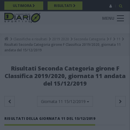
Salta
ULTIMORA
RISULTATI
al
contenuto
MENU
principale
Classifiche e risultati
2019 2020
Seconda Categoria
F
11
Breadcrumb
Risultati Seconda Categoria girone F Classifica 2019/2020, giornata 11
andata del 15/12/2019
Risultati Seconda Categoria girone F
Classifica 2019/2020, giornata 11 andata
del 15/12/2019
Giornata 11
15/12/2019
RISULTATI DELLA GIORNATA 11 DEL 15/12/2019