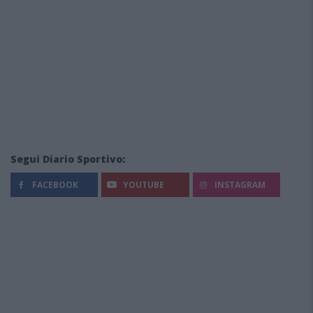
Segui Diario Sportivo:
FACEBOOK
YOUTUBE
INSTAGRAM