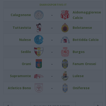
DIARIOSPORTIVO.IT
Aidomaggiorese
-
Calagonone
Calcio
-
Tuttavista
Bolotanese
-
Nulese
Bottidda Calcio
-
Sedilo
Burgos
-
Orani
Fanum Orosei
-
Supramonte
Lulese
-
Atletico Bono
Oniferese