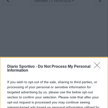
Giornata 12
19/04/2020
Diario Sportivo -
Do Not Process My Personal
Information
If you wish to opt-out of the sale, sharing to third parties, or
processing of your personal or sensitive information for
targeted advertising by us, please use the below opt-out
section to confirm your selection. Please note that after your
opt-out request is processed you may continue seeing
interest-based ads based on personal information utilized by