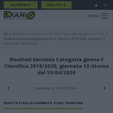
Salta
ULTIMORA
RISULTATI
al
contenuto
MENU
principale
Classifiche e risultati
2019 2020
Seconda Categoria
F
12
Breadcrumb
Risultati Seconda Categoria girone F Classifica 2019/2020, giornata 12
ritorno del 19/04/2020
Risultati Seconda Categoria girone F
Classifica 2019/2020, giornata 12 ritorno
del 19/04/2020
Giornata 12
19/04/2020
RISULTATI DELLA GIORNATA 12 DEL 19/04/2020