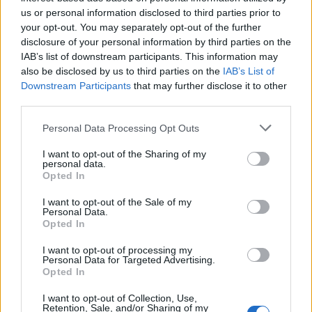
us or personal information disclosed to third parties prior to
your opt-out. You may separately opt-out of the further
disclosure of your personal information by third parties on the
IAB’s list of downstream participants. This information may
also be disclosed by us to third parties on the
IAB’s List of
Downstream Participants
that may further disclose it to other
third parties.
Personal Data Processing Opt Outs
I want to opt-out of the Sharing of my
personal data.
Opted In
PIÙ LETTI OGGI
I want to opt-out of the Sale of my
Personal Data.
Opted In
Coppa Italia: l'arbitro Gabriele Sari di
I want to opt-out of processing my
Alghero dirige la finale Iglesias-Tempio
Personal Data for Targeted Advertising.
22 Gen 2026
Opted In
I want to opt-out of Collection, Use,
Thiesi nel segno di Contini e Budroni;
Retention, Sale, and/or Sharing of my