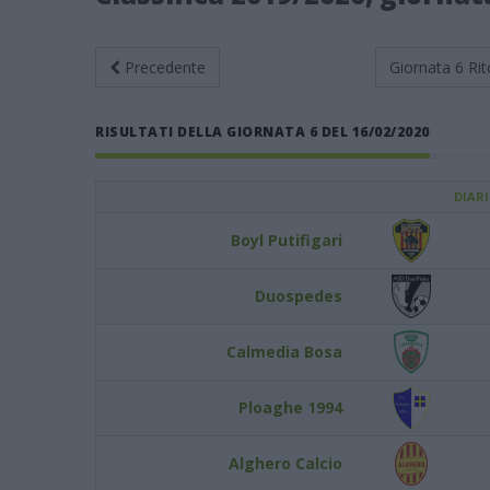
Precedente
Giornata 6
Rit
RISULTATI DELLA GIORNATA 6 DEL 16/02/2020
DIAR
Boyl Putifigari
Duospedes
Calmedia Bosa
Ploaghe 1994
Alghero Calcio