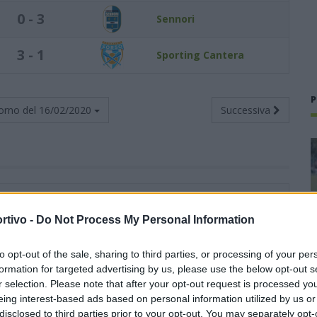
0 - 3
Sennori
3 - 1
Sporting Cantera
P
orno del
16/02/2020
Successiva
Totali
Casa
Trasferta
V
N
P
F
S
V
N
P
F
S
V
N
P
F
S
rtivo -
Do Not Process My Personal Information
15
2
2
47
18
7
2
0
25
8
8
0
2
22
10
to opt-out of the sale, sharing to third parties, or processing of your per
formation for targeted advertising by us, please use the below opt-out s
r selection. Please note that after your opt-out request is processed y
14
3
2
50
13
8
1
1
29
6
6
2
1
21
7
eing interest-based ads based on personal information utilized by us or
disclosed to third parties prior to your opt-out. You may separately opt-