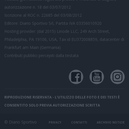
autorizzazione n. 18 del 03/07/2012
Iscrizione al ROC n. 22685 del 03/08/2012
Editore: Diario Sportivo Srl, Partita IVA 03356010920
Hosting provider: (dal 2015) Linode LLC, 249 Arch Street,
Philadelphia, PA 19106, USA, Tax id EU372008859, datacenter di
Frankfurt am Main (Germania)
Contributi pubblici
percepiti dalla testata
RIPRODUZIONE RISERVATA - L'UTILIZZO DELLE FOTO E DEI TESTI È
CONSENTITO SOLO PREVIA AUTORIZZAZIONE SCRITTA
© Diario Sportivo
PRIVACY
CONTATTI
ARCHIVIO NOTIZIE