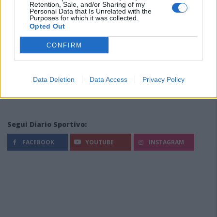
Retention, Sale, and/or Sharing of my
Personal Data that Is Unrelated with the
Purposes for which it was collected.
Opted Out
CONFIRM
Data Deletion
Data Access
Privacy Policy
Segui Diario Sportivo:
FACEBOOK
YOUTUBE
INSTAGRAM