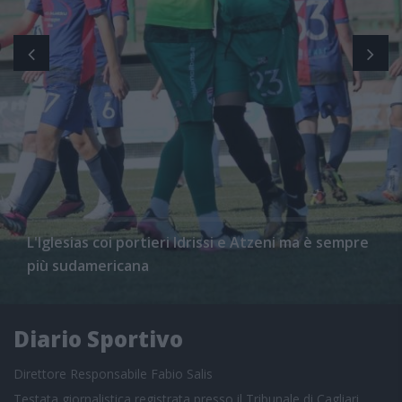
L'Iglesias coi portieri Idrissi e Atzeni ma è sempre
più sudamericana
Diario Sportivo
Direttore Responsabile Fabio Salis
Testata giornalistica registrata presso il Tribunale di Cagliari,