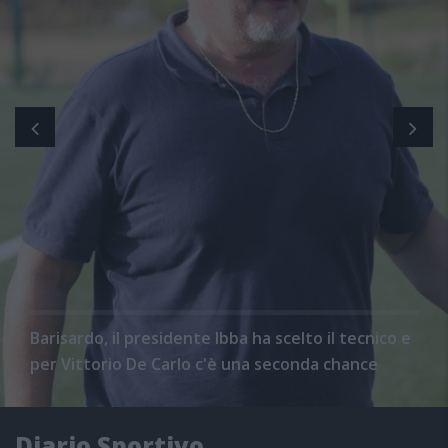
Barisardo, il presidente Ibba ha scelto il tecnico e
per Vittorio De Carlo c'è una seconda chance
Diario Sportivo