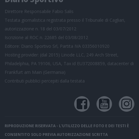
Direttore Responsabile Fabio Salis
Testata giornalistica registrata presso il Tribunale di Cagliari,
autorizzazione n. 18 del 03/07/2012
Iscrizione al ROC n. 22685 del 03/08/2012
Editore: Diario Sportivo Srl, Partita IVA 03356010920
Hosting provider: (dal 2015) Linode LLC, 249 Arch Street,
Philadelphia, PA 19106, USA, Tax id EU372008859, datacenter di
Frankfurt am Main (Germania)
Contributi pubblici
percepiti dalla testata
RIPRODUZIONE RISERVATA - L'UTILIZZO DELLE FOTO E DEI TESTI È
CONSENTITO SOLO PREVIA AUTORIZZAZIONE SCRITTA