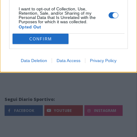
I want to opt-out of Collection, Use,
Retention, Sale, and/or Sharing of my
Personal Data that Is Unrelated with the
Purposes for which it was collected.
Opted Out
CONFIRM
Data Deletion
Data Access
Privacy Policy
Segui Diario Sportivo:
FACEBOOK
YOUTUBE
INSTAGRAM