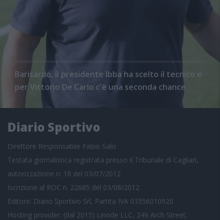
Barisardo, il presidente Ibba ha scelto il tecnico e
per Vittorio De Carlo c'è una seconda chance
Diario Sportivo
Direttore Responsabile Fabio Salis
Testata giornalistica registrata presso il Tribunale di Cagliari,
autorizzazione n. 18 del 03/07/2012
Iscrizione al ROC n. 22685 del 03/08/2012
Editore: Diario Sportivo Srl, Partita IVA 03356010920
Hosting provider: (dal 2015) Linode LLC, 249 Arch Street,