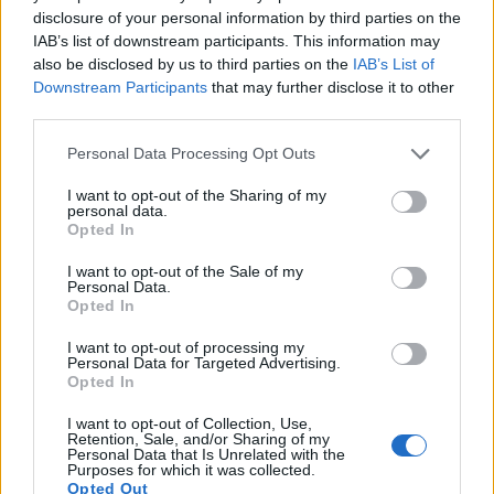
disclosure of your personal information by third parties on the
IAB’s list of downstream participants. This information may
Il Monastir 1983 si trasforma da Associazione
also be disclosed by us to third parties on the
IAB’s List of
Sportiva in Srl
Downstream Participants
that may further disclose it to other
7 Ago 2026
third parties.
Personal Data Processing Opt Outs
L'Ossese si prepara all'esordio in D: Forzati,
Cabrera, Tesio, Limongelli, Bolzicco e tanti
I want to opt-out of the Sharing of my
giovani tra i…
personal data.
7 Ago 2026
Opted In
I want to opt-out of the Sale of my
Personal Data.
Opted In
I want to opt-out of processing my
Personal Data for Targeted Advertising.
Opted In
I want to opt-out of Collection, Use,
Retention, Sale, and/or Sharing of my
Personal Data that Is Unrelated with the
Purposes for which it was collected.
Opted Out