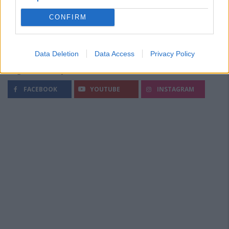
CONFIRM
Data Deletion
Data Access
Privacy Policy
Segui Diario Sportivo:
FACEBOOK
YOUTUBE
INSTAGRAM