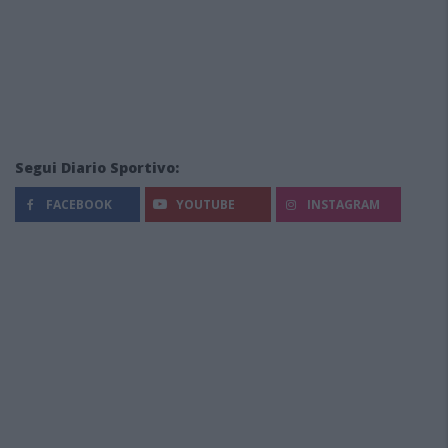
Segui Diario Sportivo:
FACEBOOK
YOUTUBE
INSTAGRAM