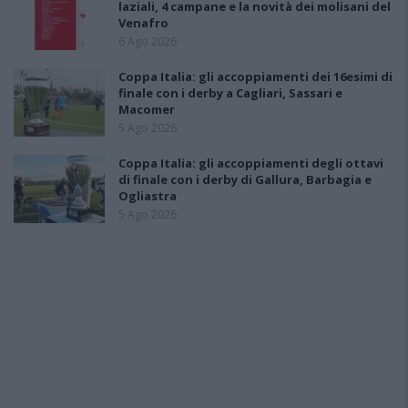
laziali, 4 campane e la novità dei molisani del
Venafro
6 Ago 2026
Coppa Italia: gli accoppiamenti dei 16esimi di
finale con i derby a Cagliari, Sassari e
Macomer
5 Ago 2026
Coppa Italia: gli accoppiamenti degli ottavi
di finale con i derby di Gallura, Barbagia e
Ogliastra
5 Ago 2026