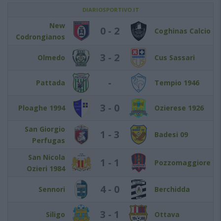
DIARIOSPORTIVO.IT
New
0 - 2
Coghinas Calcio
Codrongianos
3 - 2
Olmedo
Cus Sassari
-
Pattada
Tempio 1946
3 - 0
Ploaghe 1994
Ozierese 1926
San Giorgio
1 - 3
Badesi 09
Perfugas
San Nicola
1 - 1
Pozzomaggiore
Ozieri 1984
4 - 0
Sennori
Berchidda
3 - 1
Siligo
Ottava