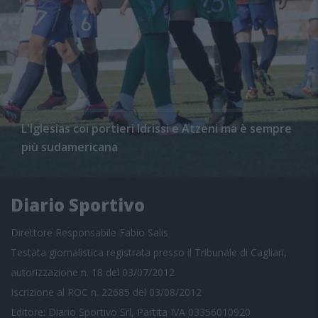
L'Iglesias coi portieri Idrissi e Atzeni ma è sempre
più sudamericana
Diario Sportivo
Direttore Responsabile Fabio Salis
Testata giornalistica registrata presso il Tribunale di Cagliari,
autorizzazione n. 18 del 03/07/2012
Iscrizione al ROC n. 22685 del 03/08/2012
Editore: Diario Sportivo Srl, Partita IVA 03356010920