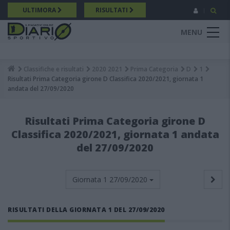
Salta
ULTIMORA
RISULTATI
al
contenuto
MENU
principale
Classifiche e risultati
2020 2021
Prima Categoria
D
1
Breadcrumb
Risultati Prima Categoria girone D Classifica 2020/2021, giornata 1
andata del 27/09/2020
Risultati Prima Categoria girone D
Classifica 2020/2021, giornata 1 andata
del 27/09/2020
Giornata 1
27/09/2020
RISULTATI DELLA GIORNATA 1 DEL 27/09/2020