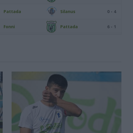
Pattada
Silanus
0 - 4
Fonni
Pattada
6 - 1