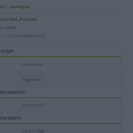
ne C - Sardegna
uno Fois, Pattada
co Verde
, 1 - 07016 Pattada (SS)
STAFF
Presidente
Segretario
ROCAMPISTI
10-05-1997
TACCANTI
07-07-1988