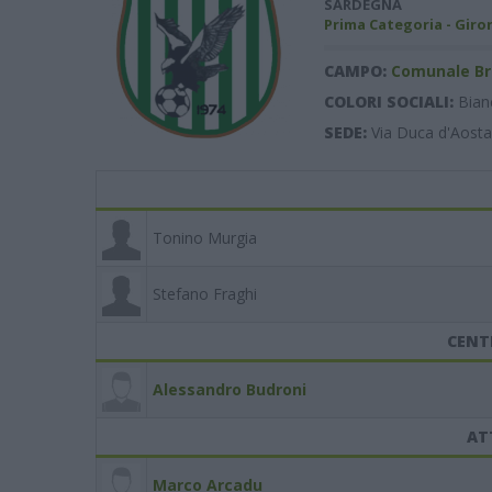
SARDEGNA
Prima Categoria - Giro
CAMPO:
Comunale Br
COLORI SOCIALI:
Bian
SEDE:
Via Duca d'Aosta
Tonino Murgia
Stefano Fraghi
CENT
Alessandro Budroni
AT
Marco Arcadu