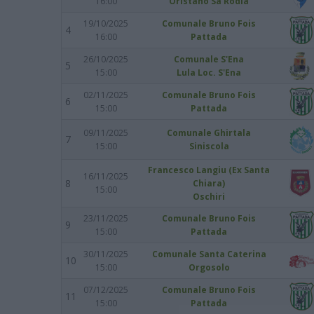
16:00
Oristano Sa Rodia
19/10/2025
Comunale Bruno Fois
4
16:00
Pattada
26/10/2025
Comunale S'Ena
5
15:00
Lula Loc. S'Ena
02/11/2025
Comunale Bruno Fois
6
15:00
Pattada
09/11/2025
Comunale Ghirtala
7
15:00
Siniscola
Francesco Langiu (Ex Santa
16/11/2025
8
Chiara)
15:00
Oschiri
23/11/2025
Comunale Bruno Fois
9
15:00
Pattada
30/11/2025
Comunale Santa Caterina
10
15:00
Orgosolo
07/12/2025
Comunale Bruno Fois
11
15:00
Pattada