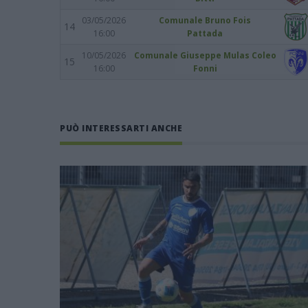
03/05/2026
Comunale Bruno Fois
14
16:00
Pattada
10/05/2026
Comunale Giuseppe Mulas Coleo
15
16:00
Fonni
PUÒ INTERESSARTI ANCHE