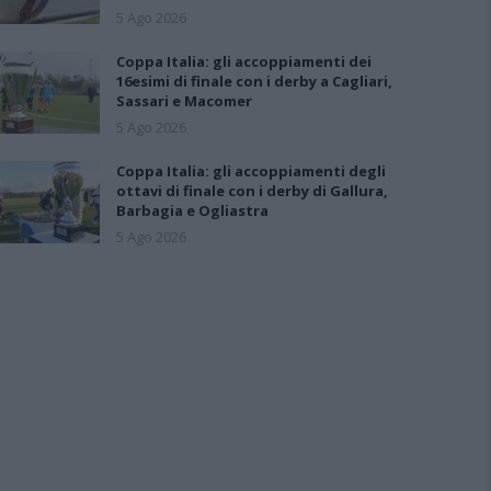
5 Ago 2026
Coppa Italia: gli accoppiamenti dei
16esimi di finale con i derby a Cagliari,
Sassari e Macomer
5 Ago 2026
Coppa Italia: gli accoppiamenti degli
ottavi di finale con i derby di Gallura,
Barbagia e Ogliastra
5 Ago 2026