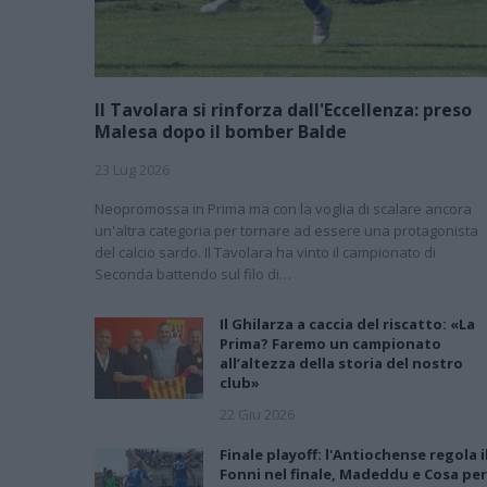
Il Tavolara si rinforza dall'Eccellenza: preso
Malesa dopo il bomber Balde
23 Lug 2026
Neopromossa in Prima ma con la voglia di scalare ancora
un'altra categoria per tornare ad essere una protagonista
del calcio sardo. Il Tavolara ha vinto il campionato di
Seconda battendo sul filo di…
Il Ghilarza a caccia del riscatto: «La
Prima? Faremo un campionato
all’altezza della storia del nostro
club»
22 Giu 2026
Finale playoff: l'Antiochense regola i
Fonni nel finale, Madeddu e Cosa per