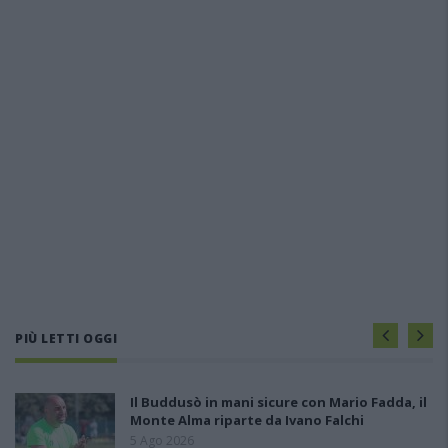
PIÙ LETTI OGGI
Il Buddusò in mani sicure con Mario Fadda, il
Monte Alma riparte da Ivano Falchi
5 Ago 2026