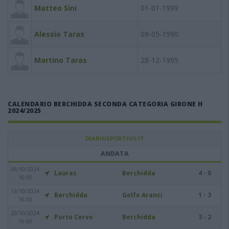
Matteo Sini
01-01-1999
Alessio Taras
09-05-1990
Martino Taras
28-12-1995
CALENDARIO BERCHIDDA SECONDA CATEGORIA GIRONE H
2024/2025
DIARIOSPORTIVO.IT
ANDATA
06/10/2024
Lauras
Berchidda
4 - 0
16:00
13/10/2024
Berchidda
Golfo Aranci
1 - 3
16:00
20/10/2024
Porto Cervo
Berchidda
3 - 2
16:00