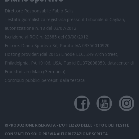
Direttore Responsabile Fabio Salis
Testata giornalistica registrata presso il Tribunale di Cagliari,
autorizzazione n. 18 del 03/07/2012
Iscrizione al ROC n. 22685 del 03/08/2012
Editore: Diario Sportivo Srl, Partita IVA 03356010920
Hosting provider: (dal 2015) Linode LLC, 249 Arch Street,
Philadelphia, PA 19106, USA, Tax id EU372008859, datacenter di
Frankfurt am Main (Germania)
Contributi pubblici
percepiti dalla testata
RIPRODUZIONE RISERVATA - L'UTILIZZO DELLE FOTO E DEI TESTI È
CONSENTITO SOLO PREVIA AUTORIZZAZIONE SCRITTA