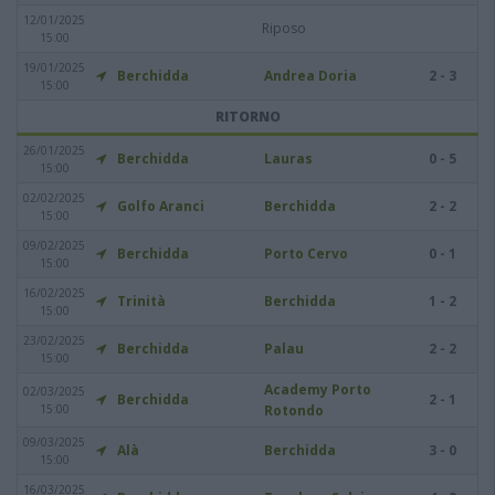
12/01/2025
Riposo
15:00
19/01/2025
Berchidda
Andrea Doria
2 - 3
15:00
RITORNO
26/01/2025
Berchidda
Lauras
0 - 5
15:00
02/02/2025
Golfo Aranci
Berchidda
2 - 2
15:00
09/02/2025
Berchidda
Porto Cervo
0 - 1
15:00
16/02/2025
Trinità
Berchidda
1 - 2
15:00
23/02/2025
Berchidda
Palau
2 - 2
15:00
Academy Porto
02/03/2025
Berchidda
2 - 1
15:00
Rotondo
09/03/2025
Alà
Berchidda
3 - 0
15:00
16/03/2025