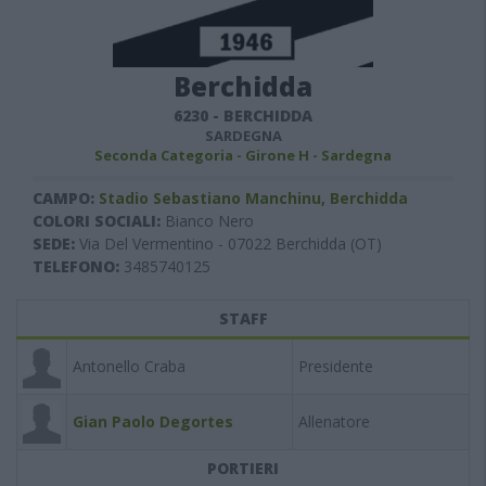
Berchidda
6230
-
BERCHIDDA
SARDEGNA
Seconda Categoria - Girone H - Sardegna
CAMPO:
Stadio Sebastiano Manchinu, Berchidda
COLORI SOCIALI:
Bianco Nero
SEDE:
Via Del Vermentino - 07022 Berchidda (OT)
TELEFONO:
3485740125
STAFF
Antonello Craba
Presidente
Gian Paolo Degortes
Allenatore
PORTIERI