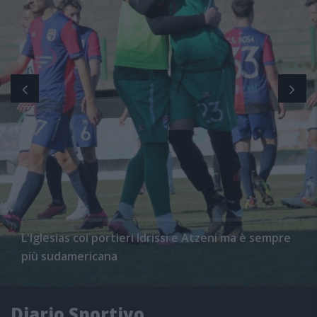
L'Iglesias coi portieri Idrissi e Atzeni ma è sempre
più sudamericana
Diario Sportivo