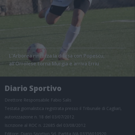
L'Arborea rinforza la difesa con Popescu,
all'Orrolese torna Murgia e arriva Erriu
Diario Sportivo
Direttore Responsabile Fabio Salis
Testata giornalistica registrata presso il Tribunale di Cagliari,
autorizzazione n. 18 del 03/07/2012
Iscrizione al ROC n. 22685 del 03/08/2012
Editore: Diario Sportivo Srl, Partita IVA 03356010920