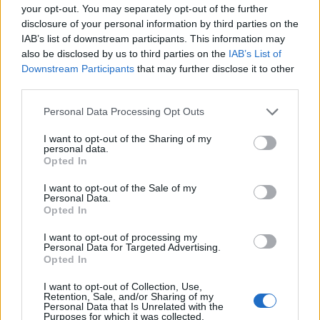
Aloia, il primo acquisto è Loru
your opt-out. You may separately opt-out of the further
7 Ago 2026
disclosure of your personal information by third parties on the
IAB’s list of downstream participants. This information may
also be disclosed by us to third parties on the
IAB’s List of
Latte Dolce, che rivoluzione: addio a 23
Downstream Participants
that may further disclose it to other
giocatori della scorsa stagione
third parties.
9 Ago 2024
Personal Data Processing Opt Outs
L'Ilva si completa con Markic, Contucci,
I want to opt-out of the Sharing of my
Carlucci, Bevilacqua, Solinas, Souare e Galic
personal data.
7 Ago 2026
Opted In
I want to opt-out of the Sale of my
Personal Data.
Opted In
I want to opt-out of processing my
Personal Data for Targeted Advertising.
Opted In
I want to opt-out of Collection, Use,
Retention, Sale, and/or Sharing of my
Personal Data that Is Unrelated with the
Purposes for which it was collected.