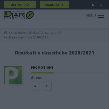
Salta
ULTIMORA
RISULTATI
al
contenuto
MENU
principale
Classifiche e risultati
2020 2021
Breadcrumb
Risultati e classifiche 2020/2021
Risultati e classifiche 2020/2021
PROMOZIONE
Girone
A
B