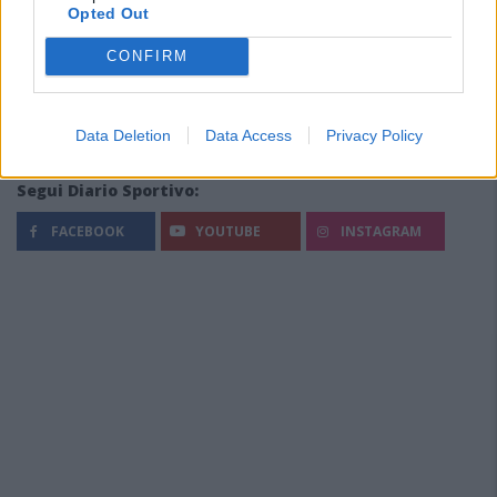
Opted Out
CONFIRM
Data Deletion
Data Access
Privacy Policy
Segui Diario Sportivo:
FACEBOOK
YOUTUBE
INSTAGRAM