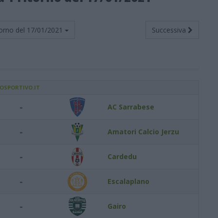
orno del
17/01/2021
Successiva
IOSPORTIVO.IT
-
AC Sarrabese
-
Amatori Calcio Jerzu
-
Cardedu
-
Escalaplano
-
Gairo