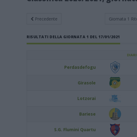
Precedente
Giornata 1
Rit
RISULTATI DELLA GIORNATA 1 DEL 17/01/2021
DIAR
Perdasdefogu
Girasole
Lotzorai
Bariese
S.G. Flumini Quartu