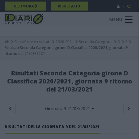
Salta
ULTIMORA
RISULTATI
al
contenuto
MENU
principale
Classifiche e risultati
2020 2021
Seconda Categoria
D
9
Breadcrumb
Risultati Seconda Categoria girone D Classifica 2020/2021, giornata 9
ritorno del 21/03/2021
Risultati Seconda Categoria girone D
Classifica 2020/2021, giornata 9 ritorno
del 21/03/2021
Giornata 9
21/03/2021
RISULTATI DELLA GIORNATA 9 DEL 21/03/2021