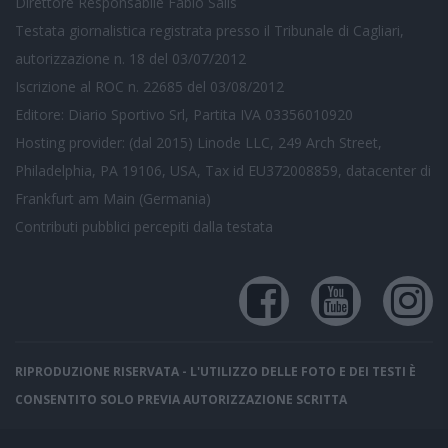
Direttore Responsabile Fabio Salis
Testata giornalistica registrata presso il Tribunale di Cagliari,
autorizzazione n. 18 del 03/07/2012
Iscrizione al ROC n. 22685 del 03/08/2012
Editore: Diario Sportivo Srl, Partita IVA 03356010920
Hosting provider: (dal 2015) Linode LLC, 249 Arch Street,
Philadelphia, PA 19106, USA, Tax id EU372008859, datacenter di
Frankfurt am Main (Germania)
Contributi pubblici
percepiti dalla testata
RIPRODUZIONE RISERVATA - L'UTILIZZO DELLE FOTO E DEI TESTI È
CONSENTITO SOLO PREVIA AUTORIZZAZIONE SCRITTA