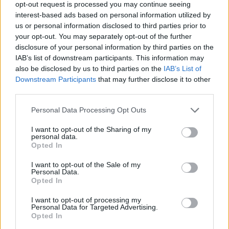
opt-out request is processed you may continue seeing
interest-based ads based on personal information utilized by
us or personal information disclosed to third parties prior to
your opt-out. You may separately opt-out of the further
disclosure of your personal information by third parties on the
IAB’s list of downstream participants. This information may
also be disclosed by us to third parties on the
IAB’s List of
Downstream Participants
that may further disclose it to other
third parties.
Personal Data Processing Opt Outs
I want to opt-out of the Sharing of my
personal data.
Opted In
PIÙ LETTI OGGI
I want to opt-out of the Sale of my
Personal Data.
Opted In
L'Ilvamaddalena è tra i 13 club che hanno
presentato domanda di ripescaggio
I want to opt-out of processing my
Personal Data for Targeted Advertising.
8 Lug 2026
Opted In