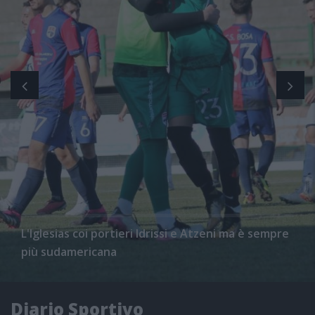
L'Iglesias coi portieri Idrissi e Atzeni ma è sempre
più sudamericana
Diario Sportivo