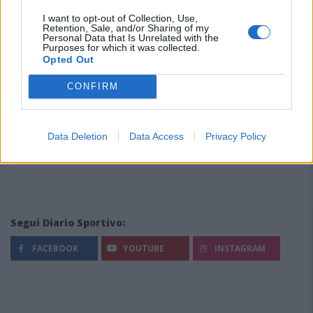
I want to opt-out of Collection, Use,
Retention, Sale, and/or Sharing of my
Personal Data that Is Unrelated with the
Purposes for which it was collected.
Opted Out
CONFIRM
Data Deletion
Data Access
Privacy Policy
Segui Diario Sportivo:
FACEBOOK
YOUTUBE
INSTAGRAM