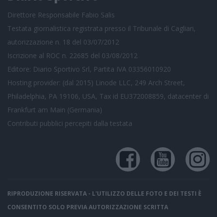
Direttore Responsabile Fabio Salis
Testata giornalistica registrata presso il Tribunale di Cagliari,
autorizzazione n. 18 del 03/07/2012
Iscrizione al ROC n. 22685 del 03/08/2012
Editore: Diario Sportivo Srl, Partita IVA 03356010920
Hosting provider: (dal 2015) Linode LLC, 249 Arch Street,
Philadelphia, PA 19106, USA, Tax id EU372008859, datacenter di
Frankfurt am Main (Germania)
Contributi pubblici
percepiti dalla testata
RIPRODUZIONE RISERVATA - L'UTILIZZO DELLE FOTO E DEI TESTI È
CONSENTITO SOLO PREVIA AUTORIZZAZIONE SCRITTA