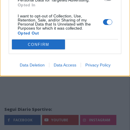
Personal Data for Targeted Advertising.
Opted In
I want to opt-out of Collection, Use,
Retention, Sale, and/or Sharing of my
Personal Data that Is Unrelated with the
Purposes for which it was collected.
Opted Out
CONFIRM
Data Deletion
Data Access
Privacy Policy
Segui Diario Sportivo:
FACEBOOK
YOUTUBE
INSTAGRAM