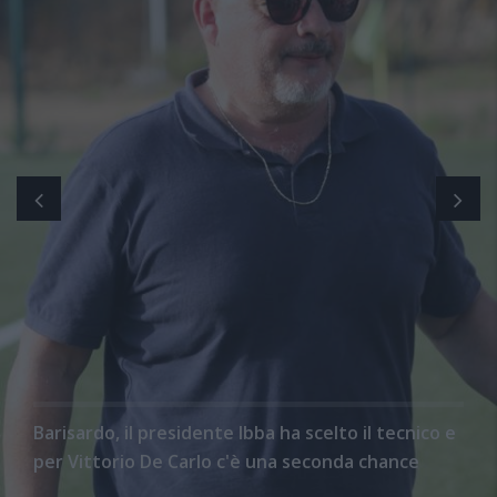
Barisardo, il presidente Ibba ha scelto il tecnico e
per Vittorio De Carlo c'è una seconda chance