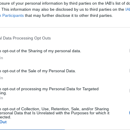
losure of your personal information by third parties on the IAB’s list of
. This information may also be disclosed by us to third parties on the
IA
Participants
that may further disclose it to other third parties.
l Data Processing Opt Outs
o opt-out of the Sharing of my personal data.
In
o opt-out of the Sale of my Personal Data.
In
to opt-out of processing my Personal Data for Targeted
ing.
In
o opt-out of Collection, Use, Retention, Sale, and/or Sharing
ersonal Data that Is Unrelated with the Purposes for which it
lected.
Out