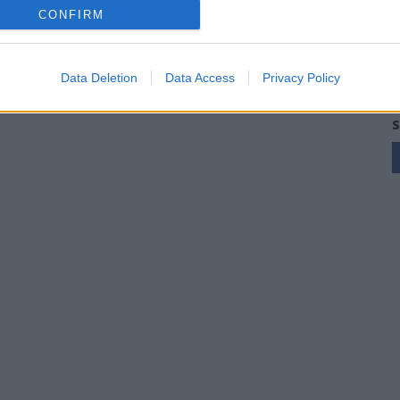
CONFIRM
Data Deletion
Data Access
Privacy Policy
S