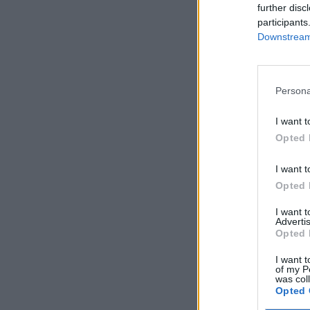
further disc
participants
Downstream 
Persona
I want t
Opted 
I want t
Opted 
I want 
Advertis
Opted 
I want t
of my P
was col
Opted 