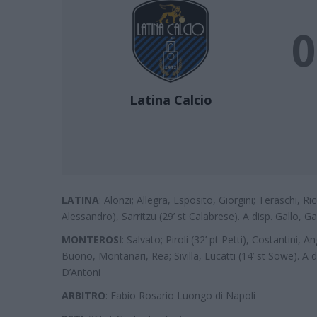
0
Latina Calcio
LATINA
: Alonzi; Allegra, Esposito, Giorgini; Teraschi, Ri
Alessandro), Sarritzu (29’ st Calabrese). A disp. Gallo, G
MONTEROSI
: Salvato; Piroli (32’ pt Petti), Costantini, A
Buono, Montanari, Rea; Sivilla, Lucatti (14’ st Sowe). A d
D’Antoni
ARBITRO
: Fabio Rosario Luongo di Napoli