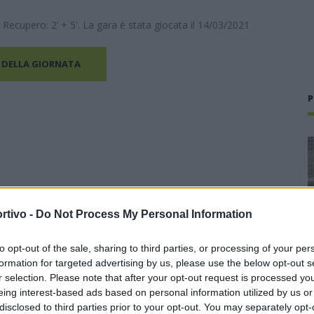
. Recupero: 2’ + 5'. La gara è stata giocata il 14/03/2021
 DELLA GIORNATA
P
rtivo -
Do Not Process My Personal Information
to opt-out of the sale, sharing to third parties, or processing of your per
formation for targeted advertising by us, please use the below opt-out s
r selection. Please note that after your opt-out request is processed y
eing interest-based ads based on personal information utilized by us or
disclosed to third parties prior to your opt-out. You may separately opt-