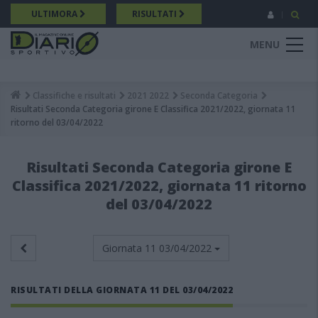
Salta
ULTIMORA
RISULTATI
al
contenuto
MENU
principale
Classifiche e risultati
2021 2022
Seconda Categoria
Breadcrumb
Risultati Seconda Categoria girone E Classifica 2021/2022, giornata 11
ritorno del 03/04/2022
Risultati Seconda Categoria girone E
Classifica 2021/2022, giornata 11 ritorno
del 03/04/2022
Giornata 11
03/04/2022
RISULTATI DELLA GIORNATA 11 DEL 03/04/2022