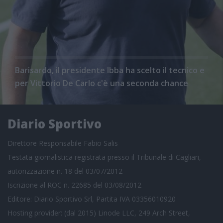
Barisardo, il presidente Ibba ha scelto il tecnico e
per Vittorio De Carlo c'è una seconda chance
Diario Sportivo
Direttore Responsabile Fabio Salis
Testata giornalistica registrata presso il Tribunale di Cagliari,
autorizzazione n. 18 del 03/07/2012
Iscrizione al ROC n. 22685 del 03/08/2012
Editore: Diario Sportivo Srl, Partita IVA 03356010920
Hosting provider: (dal 2015) Linode LLC, 249 Arch Street,