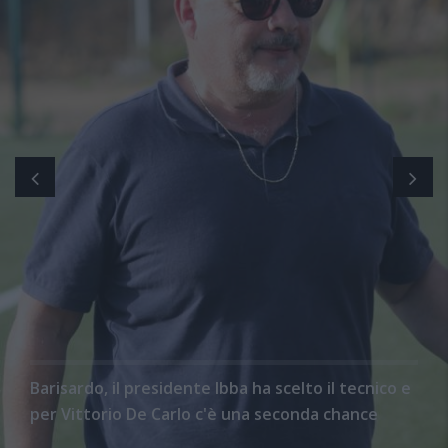
Barisardo, il presidente Ibba ha scelto il tecnico e
per Vittorio De Carlo c'è una seconda chance