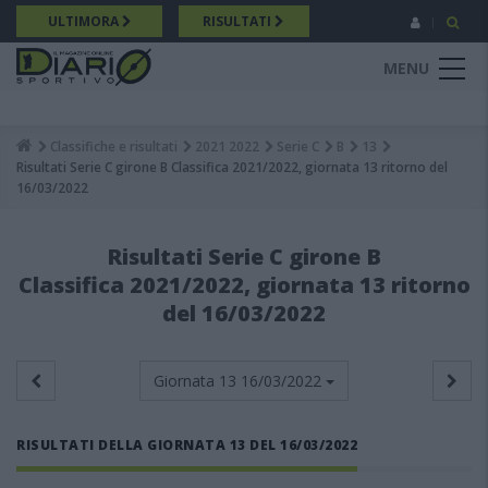
Salta
ULTIMORA
RISULTATI
al
contenuto
MENU
principale
Classifiche e risultati
2021 2022
Serie C
B
13
Breadcrumb
Risultati Serie C girone B Classifica 2021/2022, giornata 13 ritorno del
16/03/2022
Risultati Serie C girone B
Classifica 2021/2022, giornata 13 ritorno
del 16/03/2022
Giornata 13
16/03/2022
RISULTATI DELLA GIORNATA 13 DEL 16/03/2022