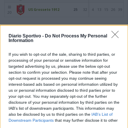
US Grosseto 1912
25
32
4
13
15
26
39
20
Giornata 13
16/03/2022
Diario Sportivo -
Do Not Process My Personal
Information
If you wish to opt-out of the sale, sharing to third parties, or
processing of your personal or sensitive information for
targeted advertising by us, please use the below opt-out
section to confirm your selection. Please note that after your
opt-out request is processed you may continue seeing
interest-based ads based on personal information utilized by
us or personal information disclosed to third parties prior to
your opt-out. You may separately opt-out of the further
disclosure of your personal information by third parties on the
IAB’s list of downstream participants. This information may
also be disclosed by us to third parties on the
IAB’s List of
Downstream Participants
that may further disclose it to other
third parties.