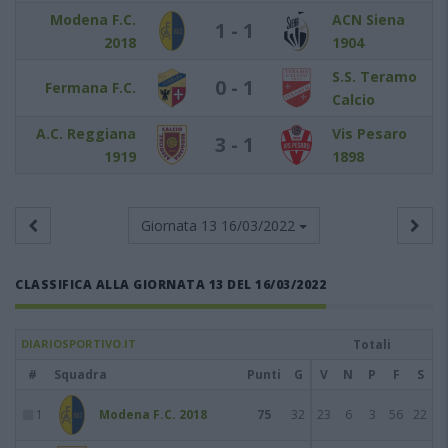
Modena F.C.
ACN Siena
1 - 1
2018
1904
S.S. Teramo
0 - 1
Fermana F.C.
Calcio
A.C. Reggiana
Vis Pesaro
3 - 1
1919
1898
Giornata 13
16/03/2022
CLASSIFICA ALLA GIORNATA 13 DEL 16/03/2022
DIARIOSPORTIVO.IT
Totali
#
Squadra
Punti
G
V
N
P
F
S
1
Modena F.C. 2018
75
32
23
6
3
56
22