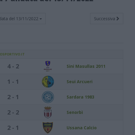
data del
13/11/2022
Successiva
IOSPORTIVO.IT
4 - 2
Sini Masullas 2011
1 - 1
Seui Arcueri
2 - 1
Sardara 1983
2 - 2
Senorbì
2 - 1
Ussana Calcio